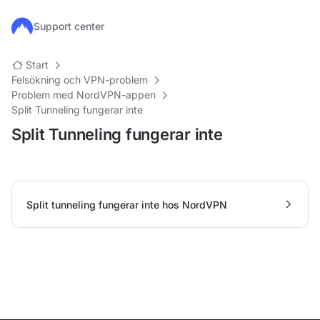
Hoppa till huvudinnehåll
Support center
Start
Felsökning och VPN-problem
Problem med NordVPN-appen
Split Tunneling fungerar inte
Split Tunneling fungerar inte
Split tunneling fungerar inte hos NordVPN