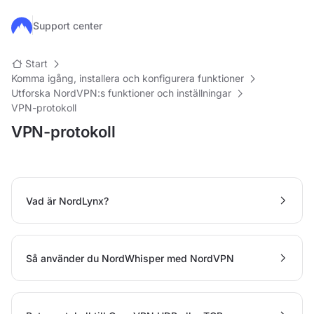
Hoppa till huvudinnehåll
Support center
Start
Komma igång, installera och konfigurera funktioner
Utforska NordVPN:s funktioner och inställningar
VPN-protokoll
VPN-protokoll
Vad är NordLynx?
Så använder du NordWhisper med NordVPN