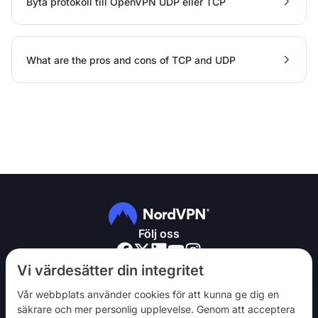
Byta protokoll till OpenVPN UDP eller TCP
What are the pros and cons of TCP and UDP
Följ oss
Vi värdesätter din integritet
Vår webbplats använder cookies för att kunna ge dig en
säkrare och mer personlig upplevelse. Genom att acceptera