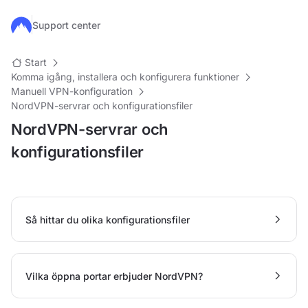
Hoppa till huvudinnehåll
Support center
Start
Komma igång, installera och konfigurera funktioner
Manuell VPN-konfiguration
NordVPN-servrar och konfigurationsfiler
NordVPN-servrar och
konfigurationsfiler
Så hittar du olika konfigurationsfiler
Vilka öppna portar erbjuder NordVPN?