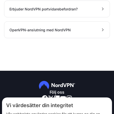
Erbjuder NordVPN portvidarebefordran?
OpenVPN-anslutning med NordVPN
Följ oss
Vi värdesätter din integritet
Vår webbplats använder cookies för att kunna ge dig en