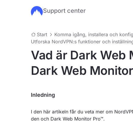
Support center
Hoppa till huvudinnehåll
Start
Komma igång, installera och konfig
Utforska NordVPN:s funktioner och inställnin
Vad är Dark Web 
Dark Web Monito
Inledning
I den här artikeln får du veta mer om NordVP
den och Dark Web Monitor Pro™.