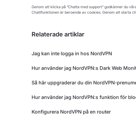
Genom att klicka på ”Chatta med support” godkänner du vår
Chattfunktionen är beroende av cookies. Genom att starta c
Relaterade artiklar
Jag kan inte logga in hos NordVPN
Hur använder jag NordVPN:s Dark Web Monito
Så här uppgraderar du din NordVPN-prenume
Hur använder jag NordVPN:s funktion för bl
Konfigurera NordVPN på en router