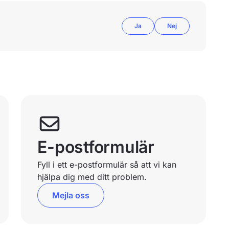
Ja
Nej
E-postformulär
Fyll i ett e-postformulär så att vi kan
hjälpa dig med ditt problem.
Mejla oss