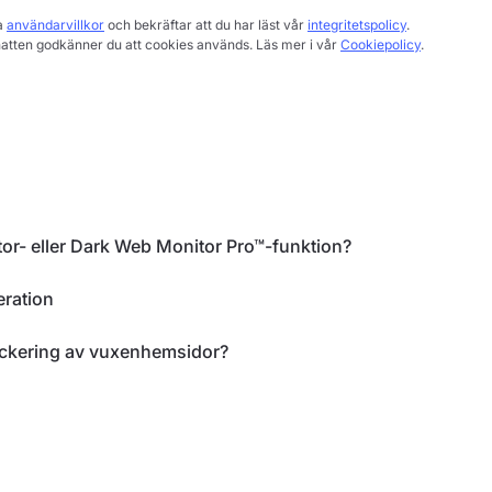
a
användarvillkor
och bekräftar att du har läst vår
integritetspolicy
.
hatten godkänner du att cookies används. Läs mer i vår
Cookiepolicy
.
r- eller Dark Web Monitor Pro™-funktion?
ration
ockering av vuxenhemsidor?