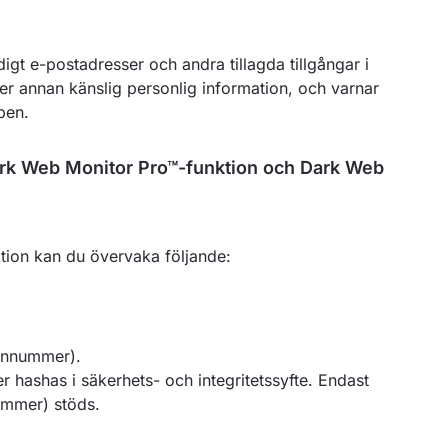
gt e-postadresser och andra tillagda tillgångar i
ller annan känslig personlig information, och varnar
ben.
ark Web Monitor Pro™-funktion och Dark Web
ion kan du övervaka följande:
sonnummer).
hashas i säkerhets- och integritetssyfte. Endast
ummer) stöds.