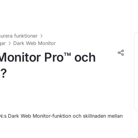
urera funktioner
gar
Dark Web Monitor
Monitor Pro™ och
r?
N:s Dark Web Monitor-funktion och skillnaden mellan