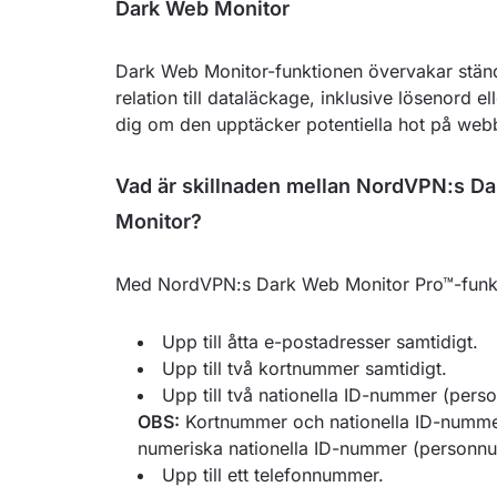
Dark Web Monitor
Dark Web Monitor-funktionen övervakar ständi
relation till dataläckage, inklusive lösenord e
dig om den upptäcker potentiella hot på web
Vad är skillnaden mellan NordVPN:s D
Monitor?
Med NordVPN:s Dark Web Monitor Pro™-funkt
Upp till åtta e-postadresser samtidigt.
Upp till två kortnummer samtidigt.
Upp till två nationella ID-nummer (per
OBS:
Kortnummer och nationella ID-nummer 
numeriska nationella ID-nummer (personn
Upp till ett telefonnummer.