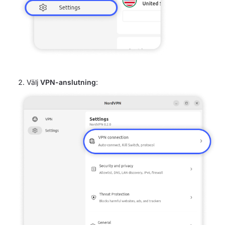
Välj
VPN-anslutning
: