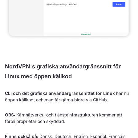
NordVPN:s grafiska användargränssnitt för
Linux med öppen källkod
CLI och det grafiska användargränssnittet för Linux
har nu
öppen källkod, och man får gärna bidra via GitHub.
OBS:
Kärnnätverks- och tjänsteinfrastrukturen kommer att
förbli proprietär och skyddad.
Finns också på:
Dansk
,
Deutsch
,
English
,
Español
,
Français
,