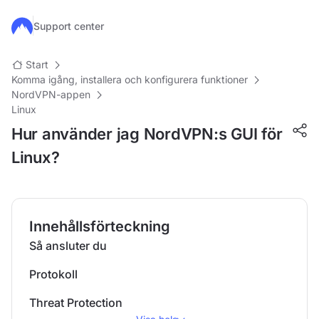
Hoppa till huvudinnehåll
Support center
Start
Komma igång, installera och konfigurera funktioner
NordVPN-appen
Linux
Hur använder jag NordVPN:s GUI för
Linux?
Innehållsförteckning
Så ansluter du
Protokoll
Threat Protection