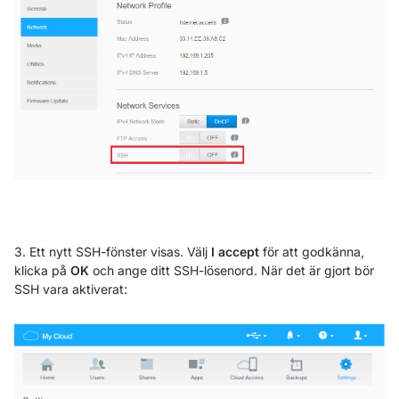
3. Ett nytt SSH-fönster visas. Välj
I accept
för att godkänna,
klicka på
OK
och ange ditt SSH-lösenord. När det är gjort bör
SSH vara aktiverat: