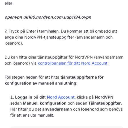
eller
openvpn uk180.nordvpn.com.udp1194.ovpn
7. Tryck på Enter i terminalen. Du kommer att bli ombedd att
ange dina NordVPN-tjänsteuppgifter (användarnamn och
lösenord).
Du kan hitta dina tjänsteuppgifter för NordVPN (användarnamn
och lösenord) via
kontrollpanelen för ditt Nord Account
:
Följ stegen nedan för att hitta
tjänsteuppgifterna för
konfiguration av manuell anslutning
:
Logga in
på ditt
Nord Account
, klicka på
NordVPN
,
sedan
Manuell konfiguration
och sedan
Tjänsteuppgifter
.
Här hittar du det
användarnamn
och
lösenord
som behövs
för att ansluta manuellt.