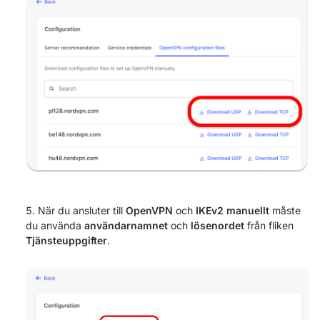
När du ansluter till
OpenVPN
och
IKEv2 manuellt
måste
du använda
användarnamnet
och
lösenordet
från fliken
Tjänsteuppgifter
.