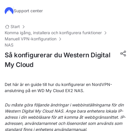
Hoppa till huvudinnehåll
Support center
Start
Komma igång, installera och konfigurera funktioner
Manuell VPN-konfiguration
NAS
Så konfigurerar du Western Digital
My Cloud
Det här är en guide till hur du konfigurerar en NordVPN-
anslutning på en WD My Cloud EX2 NAS.
Du måste göra följande ändringar i webbinställningarna för din
Western Digital My Cloud NAS. Ange bara enhetens lokala IP-
adress i din webbläsare för att komma åt webbgränssnittet. IP-
adressen, användarnamnet och lösenordet som används som
standard finns i enhetens användarmanual.