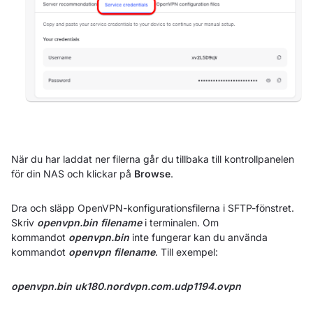
När du har laddat ner filerna går du tillbaka till kontrollpanelen
för din NAS och klickar på
Browse
.
Dra och släpp OpenVPN-konfigurationsfilerna i SFTP-fönstret.
Skriv
openvpn.bin filename
i terminalen. Om
kommandot
openvpn.bin
inte fungerar kan du använda
kommandot
openvpn filename
. Till exempel:
openvpn.bin uk180.nordvpn.com.udp1194.ovpn