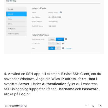
4. Använd en SSH-app, till exempel Bitvise SSH Client, om du
använder Windows. Ange din WD:s IP-adress i fältet
Host
i
avsnittet
Server
. Under
Authentication
fyller du i enhetens
SSH-inloggningsuppgifter i fälten
Username
och
Password
.
Klicka på
Login
: