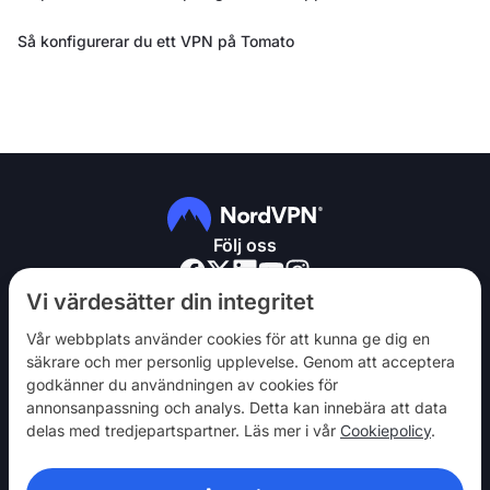
Så konfigurerar du ett VPN på Tomato
Följ oss
Vi värdesätter din integritet
Vår webbplats använder cookies för att kunna ge dig en
säkrare och mer personlig upplevelse. Genom att acceptera
godkänner du användningen av cookies för
NordVPN
annonsanpassning och analys. Detta kan innebära att data
Engagera dig
delas med tredjepartspartner. Läs mer i vår
Cookiepolicy
.
Hjälp