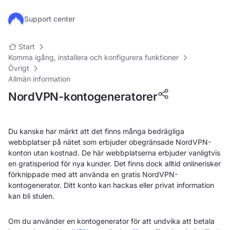
Hoppa till huvudinnehåll
Support center
Start
Komma igång, installera och konfigurera funktioner
Övrigt
Allmän information
NordVPN-kontogeneratorer
Du kanske har märkt att det finns många bedrägliga
webbplatser på nätet som erbjuder obegränsade NordVPN-
konton utan kostnad. De här webbplatserna erbjuder vanligtvis
en gratisperiod för nya kunder. Det finns dock alltid onlinerisker
förknippade med att använda en gratis NordVPN-
kontogenerator. Ditt konto kan hackas eller privat information
kan bli stulen.
Om du använder en kontogenerator för att undvika att betala