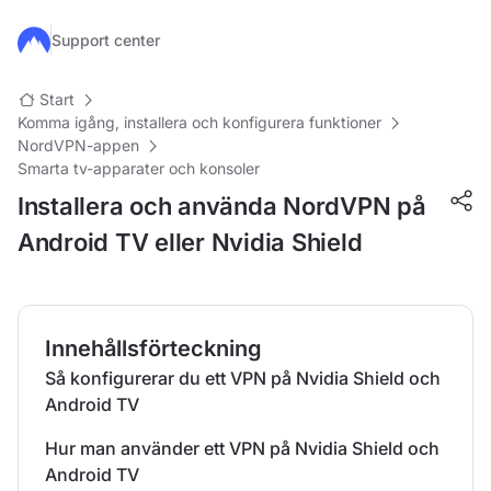
Hoppa till huvudinnehåll
Support center
Start
Komma igång, installera och konfigurera funktioner
NordVPN-appen
Smarta tv-apparater och konsoler
Installera och använda NordVPN på
Android TV eller Nvidia Shield
Innehållsförteckning
Så konfigurerar du ett VPN på Nvidia Shield och
Android TV
Hur man använder ett VPN på Nvidia Shield och
Android TV