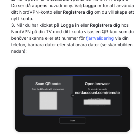
Du ser då appens huvudmeny. Välj
Logga in
för att använda
ditt NordVPN-konto eller
Registrera dig
om du vill skapa ett
nytt konto.
När du har klickat på
Logga in
eller
Registrera dig
hos
NordVPN på din TV med ditt konto visas en QR-kod som du
behöver skanna eller ett nummer för
fjärrvalidering
via din
telefon, bärbara dator eller stationära dator (se skärmbilden
nedan):