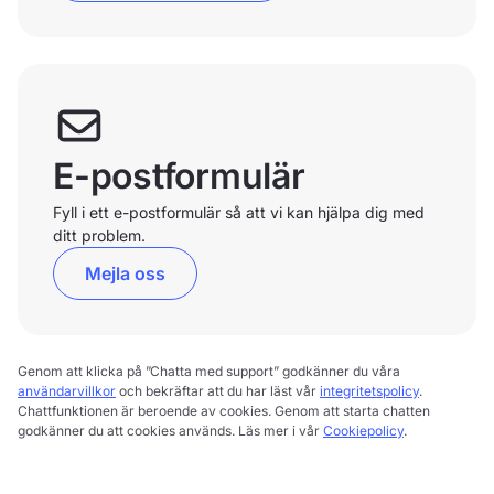
E-postformulär
Fyll i ett e-postformulär så att vi kan hjälpa dig med
ditt problem.
Mejla oss
Genom att klicka på ”Chatta med support” godkänner du våra
användarvillkor
och bekräftar att du har läst vår
integritetspolicy
.
Chattfunktionen är beroende av cookies. Genom att starta chatten
godkänner du att cookies används. Läs mer i vår
Cookiepolicy
.