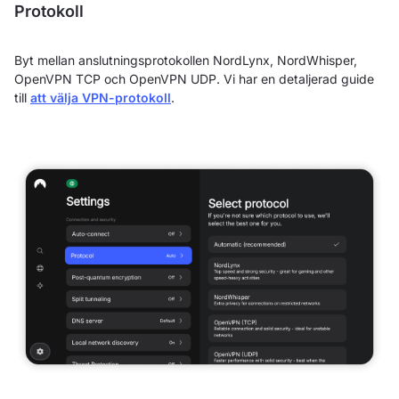
Protokoll
Byt mellan anslutningsprotokollen NordLynx, NordWhisper,
OpenVPN TCP och OpenVPN UDP. Vi har en detaljerad guide
till
att välja VPN-protokoll
.