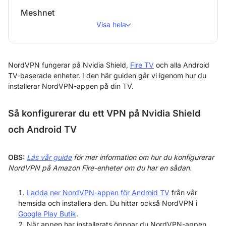
Meshnet
Visa hela
NordVPN fungerar på Nvidia Shield,
Fire TV
och alla Android
TV-baserade enheter. I den här guiden går vi igenom hur du
installerar NordVPN-appen på din TV.
Så konfigurerar du ett VPN på Nvidia Shield
och Android TV
OBS:
Läs vår guide
för mer information om hur du konfigurerar
NordVPN på Amazon Fire-enheter om du har en sådan.
Ladda ner NordVPN-appen för Android TV
från vår
hemsida och installera den. Du hittar också NordVPN i
Google Play Butik
.
När appen har installerats öppnar du NordVPN-appen.