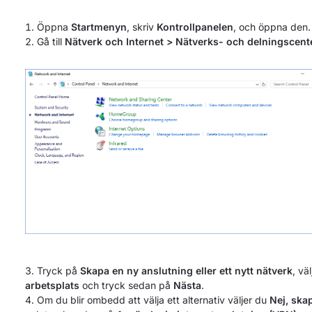
Öppna
Startmenyn
, skriv
Kontrollpanelen
, och öppna den.
Gå till
Nätverk och Internet > Nätverks- och delningscent
Tryck på
Skapa en ny anslutning eller ett nytt nätverk
, vä
arbetsplats
och tryck sedan på
Nästa
.
Om du blir ombedd att välja ett alternativ väljer du
Nej, ska