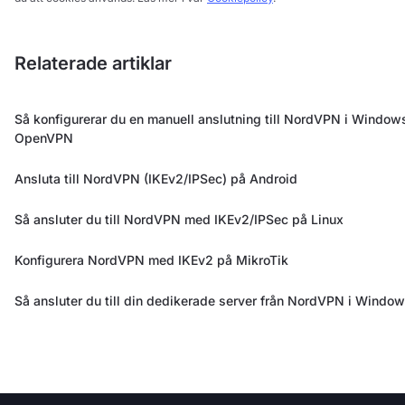
Relaterade artiklar
Så konfigurerar du en manuell anslutning till NordVPN i Window
OpenVPN
Ansluta till NordVPN (IKEv2/IPSec) på Android
Så ansluter du till NordVPN med IKEv2/IPSec på Linux
Konfigurera NordVPN med IKEv2 på MikroTik
Så ansluter du till din dedikerade server från NordVPN i Windo