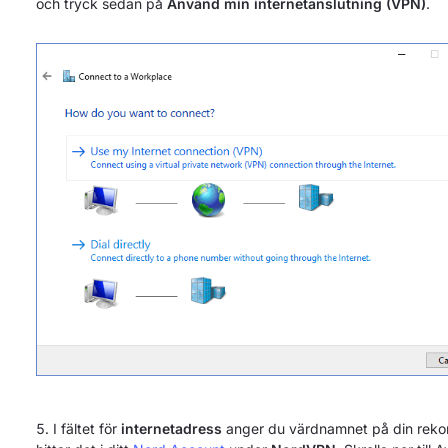
och tryck sedan på
Använd min internetanslutning (VPN)
.
I fältet för
internetadress
anger du värdnamnet på din rek