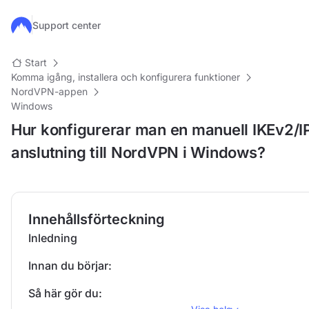
Hoppa till huvudinnehåll
Support center
Start
Komma igång, installera och konfigurera funktioner
NordVPN-appen
Windows
Hur konfigurerar man en manuell IKEv2/I
anslutning till NordVPN i Windows?
Innehållsförteckning
Inledning
Innan du börjar:
Så här gör du: