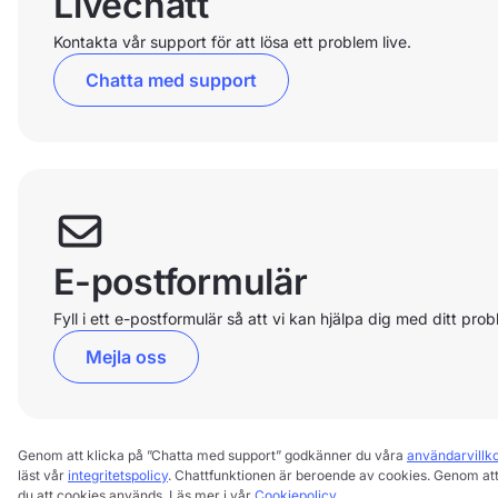
Livechatt
Kontakta vår support för att lösa ett problem live.
Chatta med support
E-postformulär
Fyll i ett e-postformulär så att vi kan hjälpa dig med ditt prob
Mejla oss
Genom att klicka på ”Chatta med support” godkänner du våra
användarvillk
läst vår
integritetspolicy
. Chattfunktionen är beroende av cookies. Genom at
du att cookies används. Läs mer i vår
Cookiepolicy
.