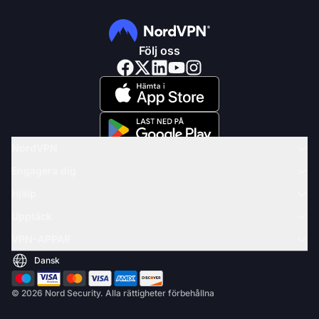
Följ oss
NordVPN
Engagera dig
Hjälp
Upptäck
VPN-APPAR
© 2026 Nord Security. Alla rättigheter förbehållna