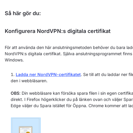
Så här gör du:
Konfigurera NordVPN:s digitala certifikat
För att använda den här anslutningsmetoden behöver du bara ladd
NordVPN:s digitala certifikat. Själva anslutningsprogrammet finns
Windows.
Ladda ner NordVPN-certifikatet
. Se till att du laddar ner 
den i webbläsaren.
OBS
: Din webbläsare kan försöka spara filen i sin egen certif
direkt. I Firefox högerklicker du på länken ovan och väljer Spar
Edge väljer du Spara istället för Öppna. Chrome kommer att ladd