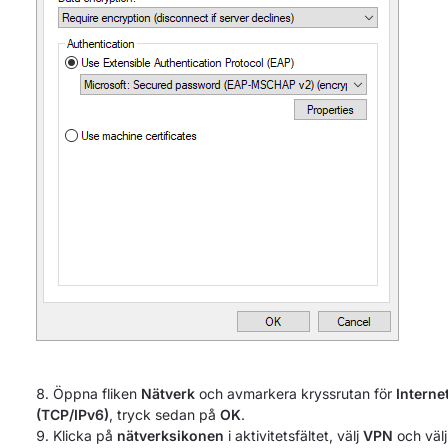
Öppna fliken
Nätverk
och avmarkera kryssrutan för
Interne
(TCP/IPv6)
, tryck sedan på
OK
.
Klicka på
nätverksikonen
i aktivitetsfältet, välj
VPN
och välj