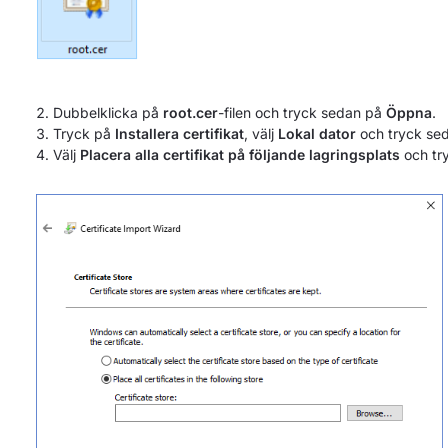
Dubbelklicka på
root.cer
-filen och tryck sedan på
Öppna
.
Tryck på
Installera certifikat
, välj
Lokal dator
och tryck se
Välj
Placera alla certifikat på följande lagringsplats
och tr