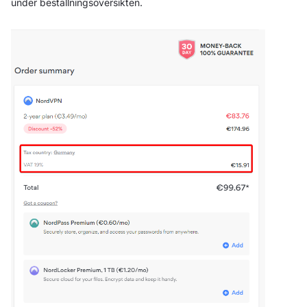
under beställningsöversikten.