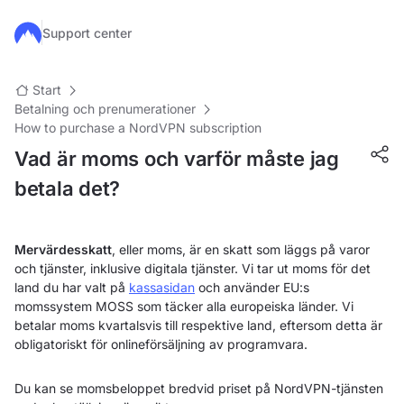
Hoppa till huvudinnehåll
Support center
Start
Betalning och prenumerationer
How to purchase a NordVPN subscription
Vad är moms och varför måste jag
betala det?
Mervärdesskatt
, eller moms, är en skatt som läggs på varor
och tjänster, inklusive digitala tjänster. Vi tar ut moms för det
land du har valt på
kassasidan
och använder EU:s
momssystem MOSS som täcker alla europeiska länder. Vi
betalar moms kvartalsvis till respektive land, eftersom detta är
obligatoriskt för onlineförsäljning av programvara.
Du kan se momsbeloppet bredvid priset på NordVPN-tjänsten