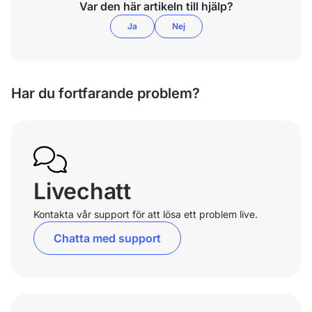
Var den här artikeln till hjälp?
Ja
Nej
Har du fortfarande problem?
Livechatt
Kontakta vår support för att lösa ett problem live.
Chatta med support