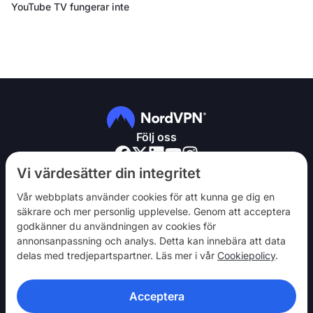
YouTube TV fungerar inte
Följ oss
Vi värdesätter din integritet
Vår webbplats använder cookies för att kunna ge dig en
säkrare och mer personlig upplevelse. Genom att acceptera
godkänner du användningen av cookies för
NordVPN
annonsanpassning och analys. Detta kan innebära att data
Engagera dig
delas med tredjepartspartner. Läs mer i vår
Cookiepolicy
.
Hjälp
Acceptera
Upptäck