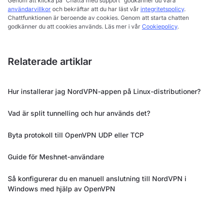
Genom att klicka på ”Chatta med support” godkänner du våra
användarvillkor
och bekräftar att du har läst vår
integritetspolicy
.
Chattfunktionen är beroende av cookies. Genom att starta chatten
godkänner du att cookies används. Läs mer i vår
Cookiepolicy
.
Relaterade artiklar
Hur installerar jag NordVPN-appen på Linux-distributioner?
Vad är split tunnelling och hur används det?
Byta protokoll till OpenVPN UDP eller TCP
Guide för Meshnet-användare
Så konfigurerar du en manuell anslutning till NordVPN i
Windows med hjälp av OpenVPN