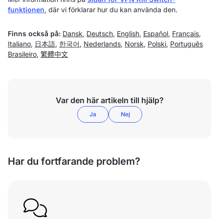
funktionen
, där vi förklarar hur du kan använda den.
Finns också på:
Dansk
,
Deutsch
,
English
,
Español
,
Français
,
Italiano
,
日本語
,
한국어
,
Nederlands
,
Norsk
,
Polski
,
Português
Brasileiro
,
繁體中文
Var den här artikeln till hjälp?
Ja
Nej
Har du fortfarande problem?