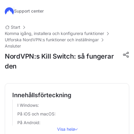
Hoppa till huvudinnehåll
Support center
Start
Komma igång, installera och konfigurera funktioner
Utforska NordVPN:s funktioner och inställningar
Ansluter
NordVPN:s Kill Switch: så fungerar
den
Innehållsförteckning
I Windows:
På iOS och macOS:
På Android:
Visa hela