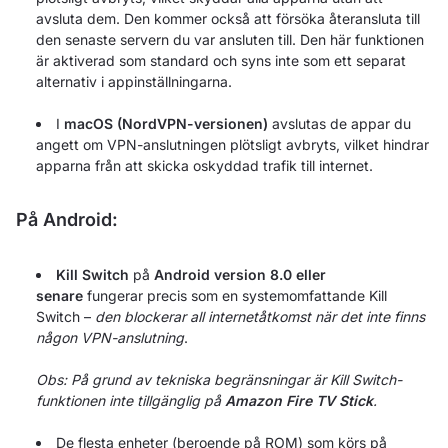
avsluta dem. Den kommer också att försöka återansluta till
den senaste servern du var ansluten till. Den här funktionen
är aktiverad som standard och syns inte som ett separat
alternativ i appinställningarna.
I
macOS (NordVPN-versionen)
avslutas de appar du
angett om VPN-anslutningen plötsligt avbryts, vilket hindrar
apparna från att skicka oskyddad trafik till internet.
På Android:
Kill Switch
på
Android version 8.0 eller
senare
fungerar precis som en systemomfattande Kill
Switch –
den blockerar all internetåtkomst när det inte finns
någon VPN-anslutning
.
Obs: På grund av tekniska begränsningar är Kill Switch-
funktionen inte tillgänglig på
Amazon Fire TV Stick
.
De flesta enheter (beroende på ROM) som körs på