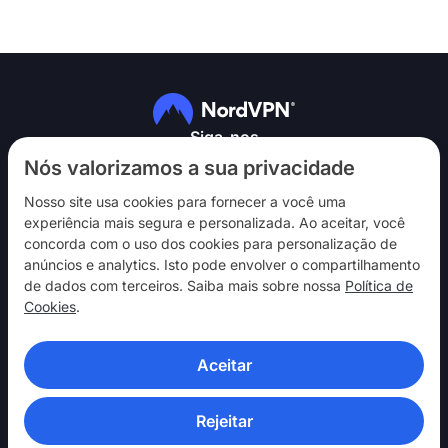
Siga-nos
Nós valorizamos a sua privacidade
Nosso site usa cookies para fornecer a você uma
experiência mais segura e personalizada. Ao aceitar, você
concorda com o uso dos cookies para personalização de
anúncios e analytics. Isto pode envolver o compartilhamento
NordVPN
de dados com terceiros. Saiba mais sobre nossa
Política de
Interaja
Cookies
.
Ajuda
Aceitar
Descubra
APLICATIVOS DE VPN
Rejeitar