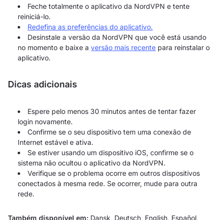
Feche totalmente o aplicativo da NordVPN e tente
reiniciá-lo.
Redefina as preferências do aplicativo.
Desinstale a versão da NordVPN que você está usando
no momento e baixe a
versão mais recente
para reinstalar o
aplicativo.
Dicas adicionais
Espere pelo menos 30 minutos antes de tentar fazer
login novamente.
Confirme se o seu dispositivo tem uma conexão de
Internet estável e ativa.
Se estiver usando um dispositivo iOS, confirme se o
sistema não ocultou o aplicativo da NordVPN.
Verifique se o problema ocorre em outros dispositivos
conectados à mesma rede. Se ocorrer, mude para outra
rede.
Também disponível em:
Dansk
,
Deutsch
,
English
,
Español
,