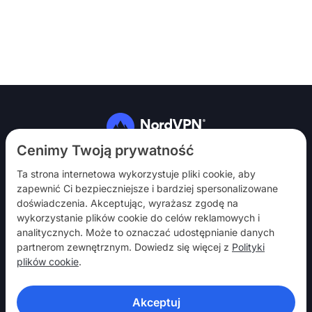
Obserwuj nas
Cenimy Twoją prywatność
Ta strona internetowa wykorzystuje pliki cookie, aby
zapewnić Ci bezpieczniejsze i bardziej spersonalizowane
doświadczenia. Akceptując, wyrażasz zgodę na
wykorzystanie plików cookie do celów reklamowych i
analitycznych. Może to oznaczać udostępnianie danych
NordVPN
partnerom zewnętrznym. Dowiedz się więcej z
Polityki
Włącz
plików cookie
.
Pomoc
Akceptuj
Odkryj