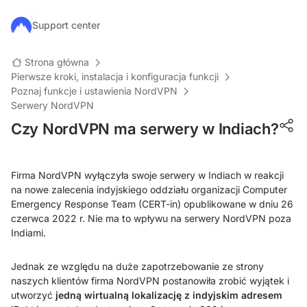
Przejdź do głównej treści
Support center
Strona główna
Pierwsze kroki, instalacja i konfiguracja funkcji
Poznaj funkcje i ustawienia NordVPN
Serwery NordVPN
Czy NordVPN ma serwery w Indiach?
Firma NordVPN wyłączyła swoje serwery w Indiach w reakcji
na nowe zalecenia indyjskiego oddziału organizacji Computer
Emergency Response Team (CERT-in) opublikowane w dniu 26
czerwca 2022 r. Nie ma to wpływu na serwery NordVPN poza
Indiami.
Jednak ze względu na duże zapotrzebowanie ze strony
naszych klientów firma NordVPN postanowiła zrobić wyjątek i
utworzyć
jedną wirtualną lokalizację z indyjskim adresem