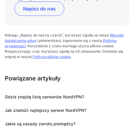
Napisz do nas
Klikając „Napisz do nas na czacie”, wyrażasz zgodę na nasze
Warunki
świadczenia usług
i potwierdzasz zapoznanie się z naszą
Polityką
prywatności
. Korzystanie z czatu wymaga użycia plików cookie.
Rozpoczynając czat, wyrażasz zgodę na ich stosowanie. Dowiedz się
więcej w naszej
Polityce plików cookie
.
Powiązane artykuły
Gdzie znajdę listę serwerów NordVPN?
Jak znaleźć najlepszy serwer NordVPN?
Jakie są zasady zwrotu pieniędzy?