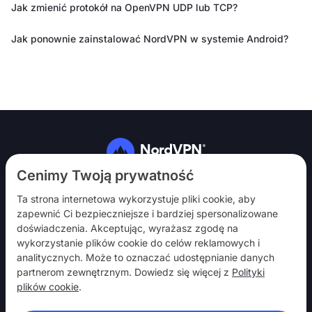
Jak zmienić protokół na OpenVPN UDP lub TCP?
Jak ponownie zainstalować NordVPN w systemie Android?
Obserwuj nas
Cenimy Twoją prywatność
Ta strona internetowa wykorzystuje pliki cookie, aby
zapewnić Ci bezpieczniejsze i bardziej spersonalizowane
doświadczenia. Akceptując, wyrażasz zgodę na
wykorzystanie plików cookie do celów reklamowych i
analitycznych. Może to oznaczać udostępnianie danych
NordVPN
partnerom zewnętrznym. Dowiedz się więcej z
Polityki
Włącz
plików cookie
.
Pomoc