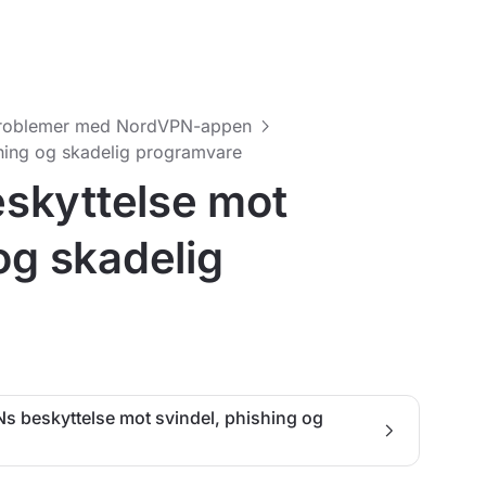
roblemer med NordVPN-appen
hing og skadelig programvare
skyttelse mot
og skadelig
 beskyttelse mot svindel, phishing og