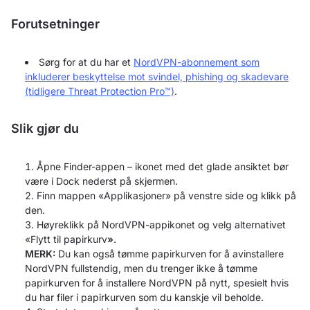
Forutsetninger
Sørg for at du har et
NordVPN-abonnement som
inkluderer beskyttelse mot svindel, phishing og skadevare
(tidligere Threat Protection Pro™)
.
Slik gjør du
Åpne Finder-appen – ikonet med det glade ansiktet bør
være i Dock nederst på skjermen.
Finn mappen «Applikasjoner» på venstre side og klikk på
den.
Høyreklikk på NordVPN-appikonet og velg alternativet
«Flytt til papirkurv
»
.
MERK:
Du kan også tømme papirkurven for å avinstallere
NordVPN fullstendig, men du trenger ikke å tømme
papirkurven for å installere NordVPN på nytt, spesielt hvis
du har filer i papirkurven som du kanskje vil beholde.