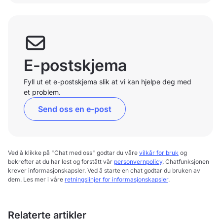
E-postskjema
Fyll ut et e-postskjema slik at vi kan hjelpe deg med
et problem.
Send oss en e-post
Ved å klikke på "Chat med oss" godtar du våre
vilkår for bruk
og
bekrefter at du har lest og forstått vår
personvernpolicy
. Chatfunksjonen
krever informasjonskapsler. Ved å starte en chat godtar du bruken av
dem. Les mer i våre
retningslinjer for informasjonskapsler
.
Relaterte artikler