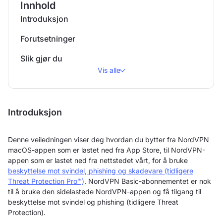
Innhold
Introduksjon
Forutsetninger
Slik gjør du
Vis alle
Introduksjon
Denne veiledningen viser deg hvordan du bytter fra NordVPN
macOS-appen som er lastet ned fra App Store, til NordVPN-
appen som er lastet ned fra nettstedet vårt, for å bruke
beskyttelse mot svindel, phishing og skadevare (tidligere
Threat Protection Pro™)
. NordVPN Basic-abonnementet er nok
til å bruke den sidelastede NordVPN-appen og få tilgang til
beskyttelse mot svindel og phishing (tidligere Threat
Protection).