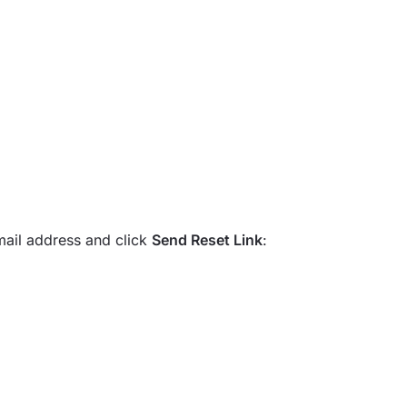
mail address and click
Send Reset Link
: