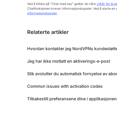
Ved å klikke på "Chat med oss" godtar du våre
vilkår for bru
Chatfunksjonen krever informasjonskapsler. Ved å starte en 
informasjonskapsler
.
Relaterte artikler
Hvordan kontakter jeg NordVPNs kundestøtt
Jeg har ikke mottatt en aktiverings-e-post
Slik avslutter du automatisk fornyelse av ab
Common issues with activation codes
Tilbakestill preferansene dine i applikasjonen