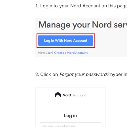
Login to your Nord Account on this pag
Click on
Forgot your password?
hyperlin