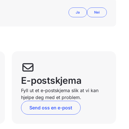
Ja
Nei
E-postskjema
Fyll ut et e-postskjema slik at vi kan
hjelpe deg med et problem.
Send oss en e-post