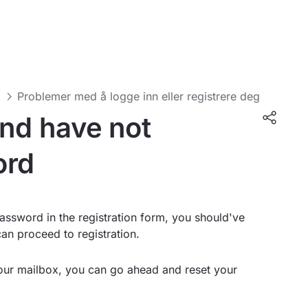
g
Problemer med å logge inn eller registrere deg
and have not
ord
assword in the registration form, you should've
can proceed to registration.
 your mailbox, you can go ahead and reset your