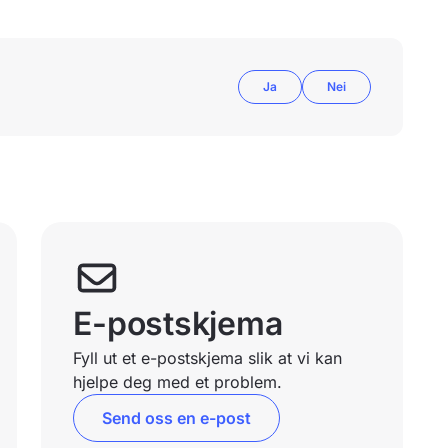
Ja
Nei
E-postskjema
Fyll ut et e-postskjema slik at vi kan
hjelpe deg med et problem.
Send oss en e-post