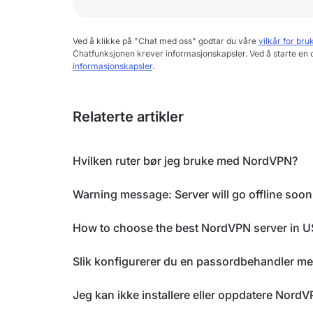
Ved å klikke på "Chat med oss" godtar du våre
vilkår for bru
Chatfunksjonen krever informasjonskapsler. Ved å starte en 
informasjonskapsler
.
Relaterte artikler
Hvilken ruter bør jeg bruke med NordVPN?
Warning message: Server will go offline soon
How to choose the best NordVPN server in 
Slik konfigurerer du en passordbehandler m
Jeg kan ikke installere eller oppdatere Nor