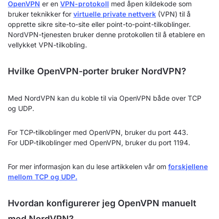
OpenVPN
er en
VPN-protokoll
med åpen kildekode som
bruker teknikker for
virtuelle private nettverk
(VPN) til å
opprette sikre site-to-site eller point-to-point-tilkoblinger.
NordVPN-tjenesten bruker denne protokollen til å etablere en
vellykket VPN-tilkobling.
Hvilke OpenVPN-porter bruker NordVPN?
Med NordVPN kan du koble til via OpenVPN både over TCP
og UDP.
For TCP-tilkoblinger med OpenVPN, bruker du port 443.
For UDP-tilkoblinger med OpenVPN, bruker du port 1194.
For mer informasjon kan du lese artikkelen vår om
forskjellene
mellom TCP og UDP.
Hvordan konfigurerer jeg OpenVPN manuelt
med NordVPN?