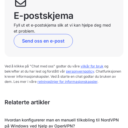
E-postskjema
Fyll ut et e-postskjema slik at vi kan hjelpe deg med
et problem.
Send oss en e-post
Ved å klikke på "Chat med oss" godtar du våre
vilkår for bruk
og
bekrefter at du har lest og forstått vår
personvernpolicy
. Chatfunksjonen
krever informasjonskapsler. Ved å starte en chat godtar du bruken av
dem. Les mer i våre
retningslinjer for informasjonskapsler
.
Relaterte artikler
Hvordan konfigurerer man en manuell tilkobling til NordVPN
på Windows ved hjelp av OpenVPN?