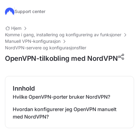
Hopp til hovedinnhold
Support center
Hjem
Komme i gang, installering og konfigurering av funksjoner
Manuell VPN-konfigurasjon
NordVPN-servere og konfigurasjonsfiler
OpenVPN-tilkobling med NordVPN
Innhold
Hvilke OpenVPN-porter bruker NordVPN?
Hvordan konfigurerer jeg OpenVPN manuelt
med NordVPN?