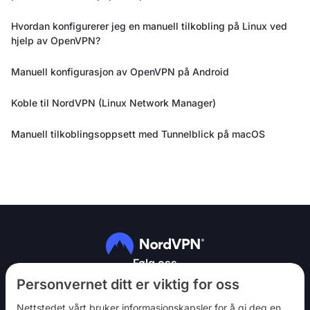
Hvordan konfigurerer jeg en manuell tilkobling på Linux ved
hjelp av OpenVPN?
Manuell konfigurasjon av OpenVPN på Android
Koble til NordVPN (Linux Network Manager)
Manuell tilkoblingsoppsett med Tunnelblick på macOS
Følg oss
Personvernet ditt er viktig for oss
Nettstedet vårt bruker informasjonskapsler for å gi deg en