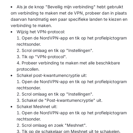
Als je de knop "Beveilig mijn verbinding" hebt gebruikt
om verbinding te maken met de VPN, probeer dan in plaats
daarvan handmatig een paar specifieke landen te kiezen en
verbinding te maken.
Wijzig het VPN-protocol:
Open de NordVPN-app en tik op het profielpictogram
rechtsonder.
Scrol omlaag en tik op "Instellingen".
Tik op "VPN-protocol".
Probeer verbinding te maken met alle beschikbare
protocollen.
Schakel post-kwantumencryptie uit:
Open de NordVPN-app en tik op het profielpictogram
rechtsonder.
Scrol omlaag en tik op "Instellingen".
Schakel de "Post-kwantumencryptie" uit.
Schakel Meshnet uit:
Open de NordVPN-app en tik op het profielpictogram
rechtsonder.
Scrol omlaag en zoek "Meshnet".
Tik op de schakelaar om Meshnet uit te schakelen.