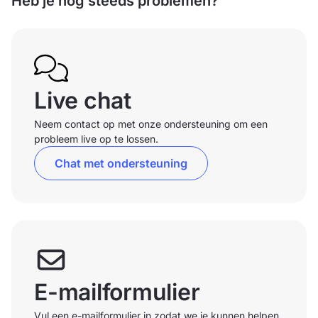
Heb je nog steeds problemen?
Live chat
Neem contact op met onze ondersteuning om een
probleem live op te lossen.
Chat met ondersteuning
E-mailformulier
Vul een e-mailformulier in zodat we je kunnen helpen