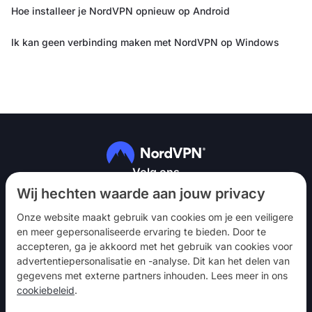
Hoe installeer je NordVPN opnieuw op Android
Ik kan geen verbinding maken met NordVPN op Windows
Volg ons
Wij hechten waarde aan jouw privacy
Onze website maakt gebruik van cookies om je een veiligere
en meer gepersonaliseerde ervaring te bieden. Door te
accepteren, ga je akkoord met het gebruik van cookies voor
advertentiepersonalisatie en -analyse. Dit kan het delen van
NordVPN
gegevens met externe partners inhouden. Lees meer in ons
Betrekken
cookiebeleid
.