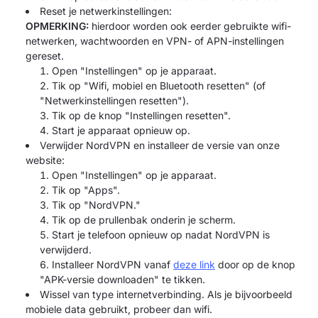
Reset je netwerkinstellingen:
OPMERKING:
hierdoor worden ook eerder gebruikte wifi-
netwerken, wachtwoorden en VPN- of APN-instellingen
gereset.
Open "Instellingen" op je apparaat.
Tik op "Wifi, mobiel en Bluetooth resetten" (of
"Netwerkinstellingen resetten").
Tik op de knop "Instellingen resetten".
Start je apparaat opnieuw op.
Verwijder NordVPN en installeer de versie van onze
website:
Open "Instellingen" op je apparaat.
Tik op "Apps".
Tik op "NordVPN."
Tik op de prullenbak onderin je scherm.
Start je telefoon opnieuw op nadat NordVPN is
verwijderd.
Installeer NordVPN vanaf
deze link
door op de knop
"APK-versie downloaden" te tikken.
Wissel van type internetverbinding. Als je bijvoorbeeld
mobiele data gebruikt, probeer dan wifi.