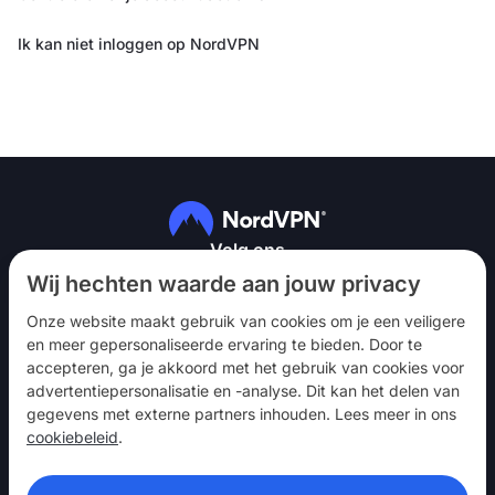
Ik kan niet inloggen op NordVPN
Volg ons
Wij hechten waarde aan jouw privacy
Onze website maakt gebruik van cookies om je een veiligere
en meer gepersonaliseerde ervaring te bieden. Door te
accepteren, ga je akkoord met het gebruik van cookies voor
advertentiepersonalisatie en -analyse. Dit kan het delen van
NordVPN
gegevens met externe partners inhouden. Lees meer in ons
Betrekken
cookiebeleid
.
Hulp