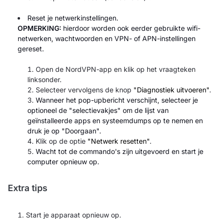
Reset je netwerkinstellingen.
OPMERKING:
hierdoor worden ook eerder gebruikte wifi-
netwerken, wachtwoorden en VPN- of APN-instellingen
gereset.
Open de NordVPN-app en klik op het vraagteken
linksonder.
Selecteer vervolgens de knop
"Diagnostiek uitvoeren"
.
Wanneer het pop-upbericht verschijnt, selecteer je
optioneel de "selectievakjes" om de lijst van
geïnstalleerde apps en systeemdumps op te nemen en
druk je op "Doorgaan".
Klik op de optie
"Netwerk resetten"
.
Wacht tot de commando's zijn uitgevoerd en start je
computer opnieuw op.
Extra tips
Start je apparaat opnieuw op.