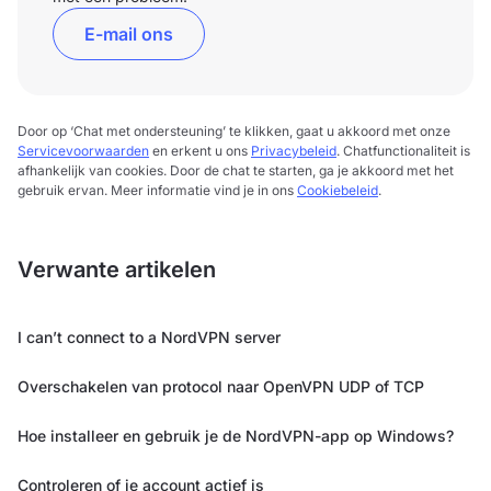
E-mail ons
Door op ‘Chat met ondersteuning’ te klikken, gaat u akkoord met onze
Servicevoorwaarden
en erkent u ons
Privacybeleid
. Chatfunctionaliteit is
afhankelijk van cookies. Door de chat te starten, ga je akkoord met het
gebruik ervan. Meer informatie vind je in ons
Cookiebeleid
.
Verwante artikelen
I can’t connect to a NordVPN server
Overschakelen van protocol naar OpenVPN UDP of TCP
Hoe installeer en gebruik je de NordVPN-app op Windows?
Controleren of je account actief is