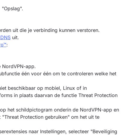
 "Opslag".
den uit die je verbinding kunnen verstoren.
e DNS
uit.
ro™
:
 de NordVPN-app.
ubfunctie één voor één om te controleren welke het
niet beschikbaar op mobiel, Linux of in
orms in plaats daarvan de functie Threat Protection
 op het schildpictogram onderin de NordVPN-app en
 "Threat Protection gebruiken" om het uit te
rextensies naar Instellingen, selecteer "Beveiliging