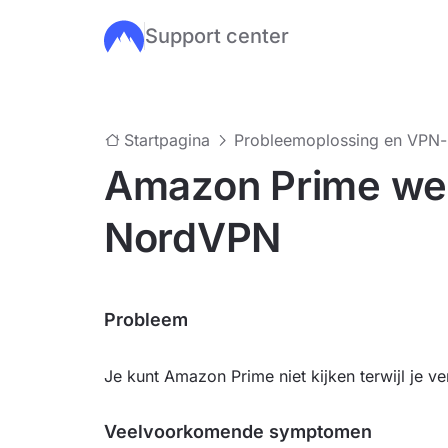
Support center
Ga naar de hoofdinhoud
Startpagina
Probleemoplossing en VPN
Amazon Prime wer
NordVPN
Probleem
Je kunt Amazon Prime niet kijken terwijl je
Veelvoorkomende symptomen