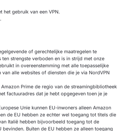
et het gebruik van een VPN.
.
elgevende of gerechtelijke maatregelen te
s ten strengste verboden en is in strijd met onze
bruikt in overeenstemming met alle toepasselijke
van alle websites of diensten die je via NordVPN
ij Amazon Prime de regio van de streamingbibliotheek
 het factuuradres dat je hebt opgegeven toen je je
e Europese Unie kunnen EU-inwoners alleen Amazon
en de EU hebben ze echter wel toegang tot titels die
an Italië hebben bijvoorbeeld toegang tot de
 EU bevinden. Buiten de EU hebben ze alleen toegang