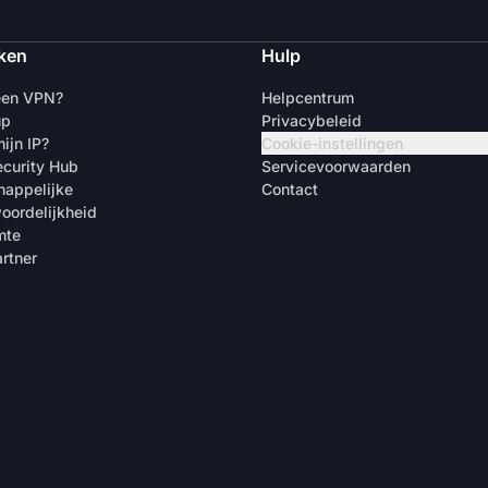
ken
Hulp
een VPN?
Helpcentrum
up
Privacybeleid
ijn IP?
Cookie-instellingen
curity Hub
Servicevoorwaarden
appelijke
Contact
oordelijkheid
mte
rtner