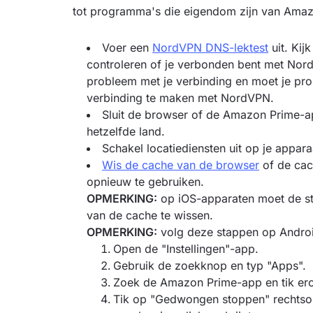
tot programma's die eigendom zijn van Amazo
Voer een
NordVPN DNS-lektest
uit. Kij
controleren of je verbonden bent met NordV
probleem met je verbinding en moet je pro
verbinding te maken met NordVPN.
Sluit de browser of de Amazon Prime-a
hetzelfde land.
Schakel locatiediensten uit op je appara
Wis de cache van de browser
of de cac
opnieuw te gebruiken.
OPMERKING:
op iOS-apparaten moet de st
van de cache te wissen.
OPMERKING:
volg deze stappen op Androi
Open de "Instellingen"-app.
Gebruik de zoekknop en typ "Apps".
Zoek de Amazon Prime-app en tik er
Tik op "Gedwongen stoppen" rechtson