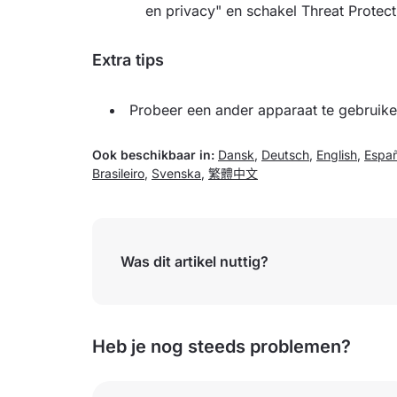
en privacy" en schakel Threat Protecti
Extra tips
Probeer een ander apparaat te gebruike
Ook beschikbaar in:
Dansk
,
Deutsch
,
English
,
Españ
Brasileiro
,
Svenska
,
繁體中文
Was dit artikel nuttig?
Heb je nog steeds problemen?