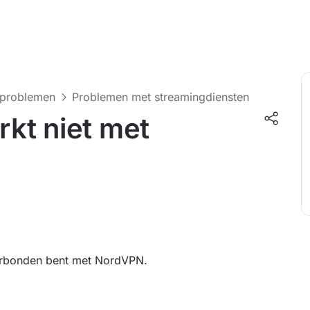
-problemen
Problemen met streamingdiensten
kt niet met
 verbonden bent met NordVPN.