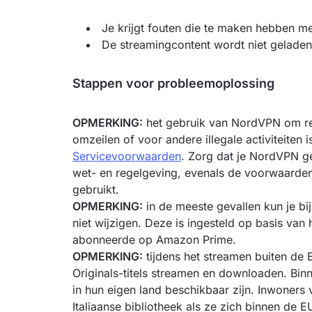
Je krijgt fouten die te maken hebben m
De streamingcontent wordt niet geladen
Stappen voor probleemoplossing
OPMERKING:
het gebruik van NordVPN om reg
omzeilen of voor andere illegale activiteiten i
Servicevoorwaarden
. Zorg dat je NordVPN ge
wet- en regelgeving, evenals de voorwaarden 
gebruikt.
OPMERKING:
in de meeste gevallen kun je b
niet wijzigen. Deze is ingesteld op basis van
abonneerde op Amazon Prime.
OPMERKING:
tijdens het streamen buiten d
Originals-titels streamen en downloaden. Binn
in hun eigen land beschikbaar zijn.
Inwoners v
Italiaanse bibliotheek als ze zich binnen de