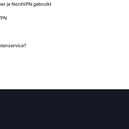
er je NordVPN gebruikt
VPN
ntenservice?