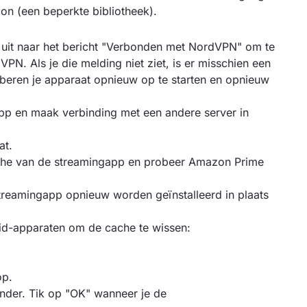
n (een beperkte bibliotheek).
k uit naar het bericht "Verbonden met NordVPN" om te
PN. Als je die melding niet ziet, is er misschien een
beren je apparaat opnieuw op te starten en opnieuw
pp en maak verbinding met een andere server in
at.
he van de streamingapp en probeer Amazon Prime
reamingapp opnieuw worden geïnstalleerd in plaats
d-apparaten om de cache te wissen:
op.
der. Tik op "OK" wanneer je de