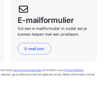
E-mailformulier
Vul een e-mailformulier in zodat we je
kunnen helpen met een probleem.
E-mail ons
d met onze
Servicevoorwaarden
en erkent u ons
Privacybeleid
.
e starten, ga je akkoord met het gebruik ervan. Meer informatie vind je