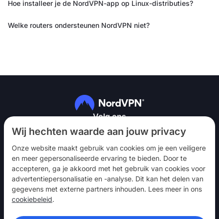
Hoe installeer je de NordVPN-app op Linux-distributies?
Welke routers ondersteunen NordVPN niet?
Volg ons
Wij hechten waarde aan jouw privacy
Onze website maakt gebruik van cookies om je een veiligere
en meer gepersonaliseerde ervaring te bieden. Door te
accepteren, ga je akkoord met het gebruik van cookies voor
advertentiepersonalisatie en -analyse. Dit kan het delen van
NordVPN
gegevens met externe partners inhouden. Lees meer in ons
Betrekken
cookiebeleid
.
Hulp