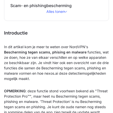
Scam- en phishingbescherming
Alles tonen
Introductie
In dit artikel kom je meer te weten over NordVPN's
Bescherming tegen scams, phising en malware
functies, wat
ze doen, hoe ze van elkaar verschillen en op welke apparaten
ze beschikbaar zijn. Je vindt hier ook een overzicht van de drie
functies die samen de Bescherming tegen scams, phishing en
malware vormen en hoe nexos.ai deze detectiemogelijkheden
mogelijk maakt.
OPMERKING
: deze functie stond voorheen bekend als "Threat
Protection Pro™", maar heet nu Bescherming tegen scams,
phishing en malware. 'Threat Protection' is nu Bescherming
tegen scams en phishing. Je kunt de oude namen nog steeds
in sommige delen van de app zien terwijl de update wordt