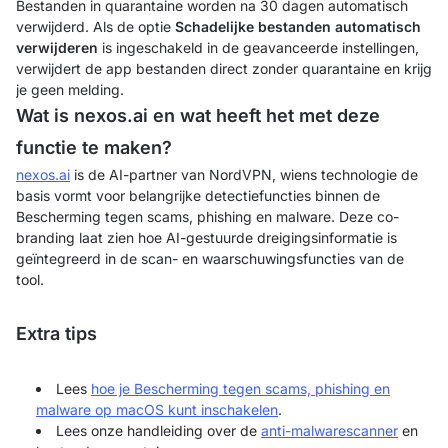
Bestanden in quarantaine worden na 30 dagen automatisch
verwijderd. Als de optie
Schadelijke bestanden automatisch
verwijderen
is ingeschakeld in de geavanceerde instellingen,
verwijdert de app bestanden direct zonder quarantaine en krijg
je geen melding.
Wat is nexos.ai en wat heeft het met deze
functie te maken?
nexos.ai
is de AI-partner van NordVPN, wiens technologie de
basis vormt voor belangrijke detectiefuncties binnen de
Bescherming tegen scams, phishing en malware. Deze co-
branding laat zien hoe AI-gestuurde dreigingsinformatie is
geïntegreerd in de scan- en waarschuwingsfuncties van de
tool.
Extra tips
Lees
hoe je Bescherming tegen scams, phishing en
malware op macOS kunt inschakelen
.
Lees onze handleiding over de
anti-malwarescanner
en