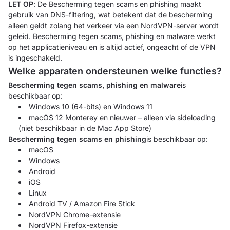
LET OP
: De Bescherming tegen scams en phishing maakt
gebruik van DNS-filtering, wat betekent dat de bescherming
alleen geldt zolang het verkeer via een NordVPN-server wordt
geleid. Bescherming tegen scams, phishing en malware werkt
op het applicatieniveau en is altijd actief, ongeacht of de VPN
is ingeschakeld.
Welke apparaten ondersteunen welke functies?
Bescherming tegen scams, phishing en malware
is
beschikbaar op:
Windows 10 (64-bits) en Windows 11
macOS 12 Monterey en nieuwer – alleen via sideloading
(niet beschikbaar in de Mac App Store)
Bescherming tegen scams en phishing
is beschikbaar op:
macOS
Windows
Android
iOS
Linux
Android TV / Amazon Fire Stick
NordVPN Chrome-extensie
NordVPN Firefox-extensie