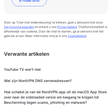
E-mail ons
Door op ‘Chat met ondersteuning’ te klikken, gaat u akkoord met onze
Servicevoorwaarden
en erkent u ons
Privacybeleid
. Chatfunctionaliteit is
afhankelijk van cookies. Door de chat te starten, ga je akkoord met het
gebruik ervan. Meer informatie vind je in ons
Cookiebeleid
.
Verwante artikelen
YouTube TV wer't niet
Wat zijn NordVPN DNS serveradressen?
Hoe schakel je van de NordVPN-app uit de macOS App Store
over naar de sideloaded versie om toegang te krijgen tot
Bescherming tegen scams, phishing en malware?