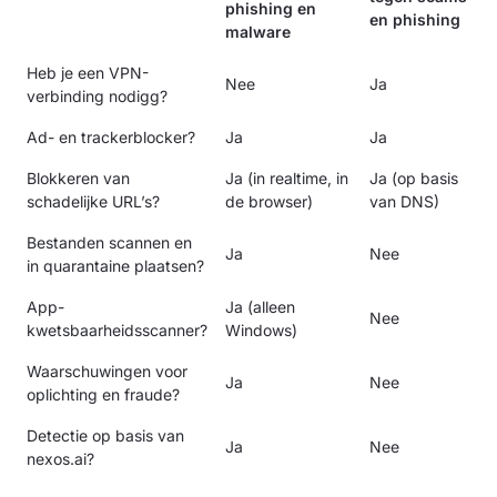
phishing en
en phishing
malware
Heb je een VPN-
Nee
Ja
verbinding nodigg?
Ad- en trackerblocker?
Ja
Ja
Blokkeren van
Ja (in realtime, in
Ja (op basis
schadelijke URL’s?
de browser)
van DNS)
Bestanden scannen en
Ja
Nee
in quarantaine plaatsen?
App-
Ja (alleen
Nee
kwetsbaarheidsscanner?
Windows)
Waarschuwingen voor
Ja
Nee
oplichting en fraude?
Detectie op basis van
Ja
Nee
nexos.ai?