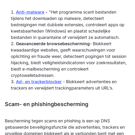
Anti-malware
-
"Het programma scant bestanden
tijdens het downloaden op malware, detecteert
bedreigingen met dubbele extensies, controleert apps op
kwetsbaarheden (Windows) en plaatst schadelijke
bestanden in quarantaine of verwijdert ze automatisch.
Geavanceerde browsebescherming
- Blokkeert
kwaadaardige websites, geeft waarschuwingen voor
oplichting en fraude weer, detecteert pogingen tot session
hijacking, biedt veiligheidsindicatoren voor zoekresultaten,
biedt e-mailbescherming en controleert
cryptowalletadressen.
Ad- en trackerblocker
- Blokkeert advertenties en
trackers en verwijdert trackingparameters uit URL’s.
Scam- en phishingbescherming
Bescherming tegen scams en phishing is een op DNS
gebaseerde beveiligingsfunctie die advertenties, trackers en
onveilige domeinen blokkeert als je verbonden bent met een