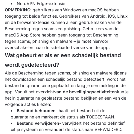
NordVPN Edge-extensie
OPMERKING
: gebruikers van Windows en macOS hebben
toegang tot beide functies. Gebruikers van Android, iOS, Linux
en de browserextensie kunnen alleen gebruikmaken van de
Bescherming tegen scams en phishing. Gebruikers van de
macOS App Store hebben geen toegang tot Bescherming
tegen scams, phishing en malware – je moet hiervoor
overschakelen naar de sideloaded versie van de app.
Wat gebeurt er als er een schadelijk bestand
wordt gedetecteerd?
Als de Bescherming tegen scams, phishing en malware tijdens
het downloaden een schadelijk bestand detecteert, wordt het
bestand in quarantaine geplaatst en krijg je een melding in de
app. Vanuit het overzicht
van de beveiligingsactiviteiten
kun je
het in quarantaine geplaatste bestand bekijken en een van de
volgende acties kiezen:
Bestand behouden
- haalt het bestand uit de
quarantaine en markeert de status als TOEGESTAAN.
Bestand verwijderen
- verwijdert het bestand definitief
uit je systeem en verandert de status naar VERWIJDERD.