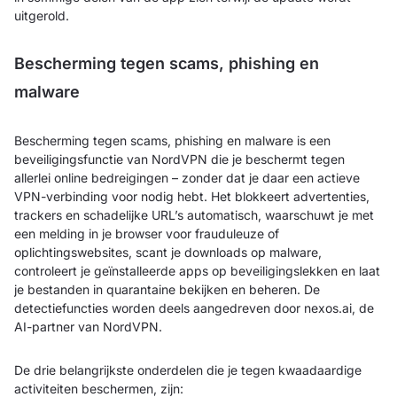
uitgerold.
Bescherming tegen scams, phishing en
malware
Bescherming tegen scams, phishing en malware is een
beveiligingsfunctie van NordVPN die je beschermt tegen
allerlei online bedreigingen – zonder dat je daar een actieve
VPN-verbinding voor nodig hebt. Het blokkeert advertenties,
trackers en schadelijke URL’s automatisch, waarschuwt je met
een melding in je browser voor frauduleuze of
oplichtingswebsites, scant je downloads op malware,
controleert je geïnstalleerde apps op beveiligingslekken en laat
je bestanden in quarantaine bekijken en beheren. De
detectiefuncties worden deels aangedreven door nexos.ai, de
AI-partner van NordVPN.
De drie belangrijkste onderdelen die je tegen kwaadaardige
activiteiten beschermen, zijn: