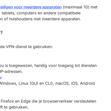
eiligen voor meerdere apparaten
(maximaal 10) met
 tablets, computers en andere compatibele
en of huishoudens met meerdere apparaten.
N?
de VPN-dienst te gebruiken:
 jou is toegewezen, handig voor toegang tot diensten
 IP-adressen.
n
:
indows, Linux (GUI en CLI), macOS, iOS, Android
Firefox en Edge die je browserverkeer versleutelen
t te gebruiken.