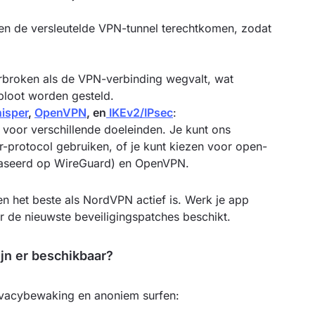
n de versleutelde VPN-tunnel terechtkomen, zodat
erbroken als de VPN-verbinding wegvalt, wat
bloot worden gesteld.
isper
,
OpenVPN
, en
IKEv2/IPsec
:
voor verschillende doeleinden. Je kunt ons
-protocol gebruiken, of je kunt kiezen voor open-
baseerd op WireGuard) en OpenVPN.
en het beste als NordVPN actief is. Werk je app
r de nieuwste beveiligingspatches beschikt.
jn er beschikbaar?
ivacybewaking en anoniem surfen: