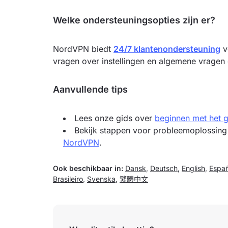
Welke ondersteuningsopties zijn er?
NordVPN biedt
24/7 klantenondersteuning
v
vragen over instellingen en algemene vragen 
Aanvullende tips
Lees onze gids over
beginnen met het 
Bekijk stappen voor probleemoplossing
NordVPN
.
Ook beschikbaar in:
Dansk
,
Deutsch
,
English
,
Españ
Brasileiro
,
Svenska
,
繁體中文