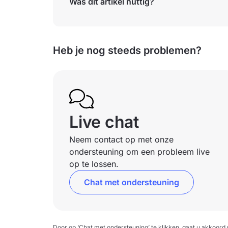
Was dit artikel nuttig?
Heb je nog steeds problemen?
Live chat
Neem contact op met onze
ondersteuning om een probleem live
op te lossen.
Chat met ondersteuning
Door op ‘Chat met ondersteuning’ te klikken, gaat u akkoor