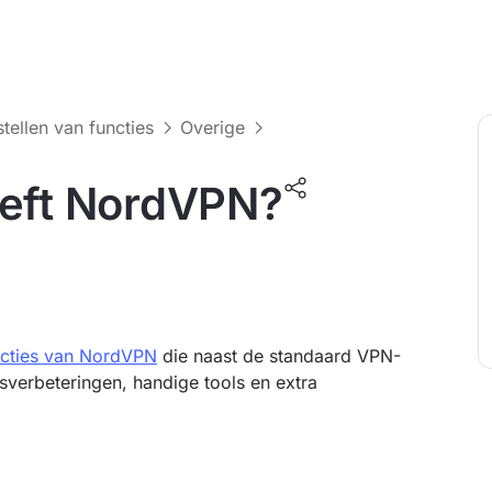
stellen van functies
Overige
eeft NordVPN?
ncties van NordVPN
die naast de standaard VPN-
verbeteringen, handige tools en extra