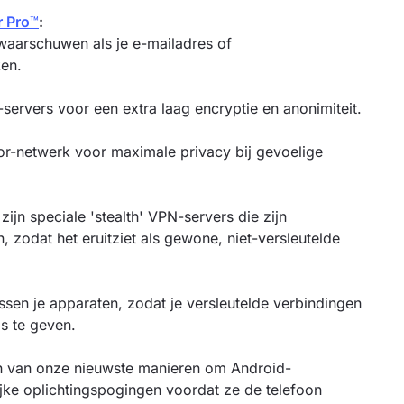
 Pro
™
:
waarschuwen als je e-mailadres of
en.
-servers voor een extra laag encryptie en anonimiteit.
r-netwerk voor maximale privacy bij gevoelige
jn speciale 'stealth' VPN-servers die zijn
zodat het eruitziet als gewone, niet-versleutelde
ssen je apparaten, zodat je versleutelde verbindingen
js te geven.
n van onze nieuwste manieren om Android-
ke oplichtingspogingen voordat ze de telefoon