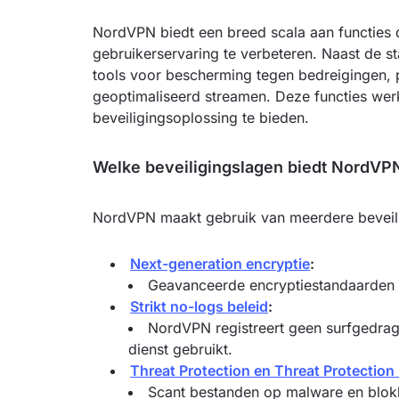
NordVPN biedt een breed scala aan functies 
gebruikerservaring te verbeteren. Naast de 
tools voor bescherming tegen bedreigingen, p
geoptimaliseerd streamen. Deze functies we
beveiligingsoplossing te bieden.
Welke beveiligingslagen biedt NordVP
NordVPN maakt gebruik van meerdere beveilig
Next-generation encryptie
:
Geavanceerde encryptiestandaarden d
Strikt no-logs beleid
:
NordVPN registreert geen surfgedrag
dienst gebruikt.
Threat Protection en Threat Protection
Scant bestanden op malware en blokke