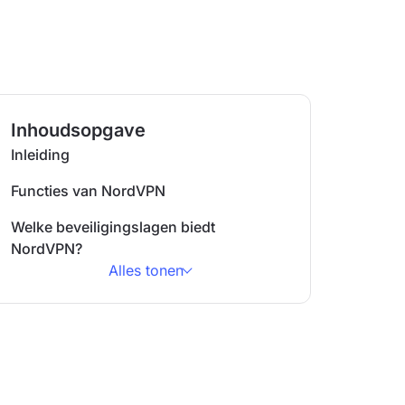
Inhoudsopgave
Inleiding
Functies van NordVPN
Welke beveiligingslagen biedt
NordVPN?
Alles tonen