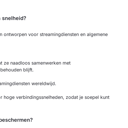
 snelheid?
ijn ontworpen voor streamingdiensten en algemene
at ze naadloos samenwerken met
behouden blijft.
eamingdiensten wereldwijd.
r hoge verbindingssnelheden, zodat je soepel kunt
d beschermen?