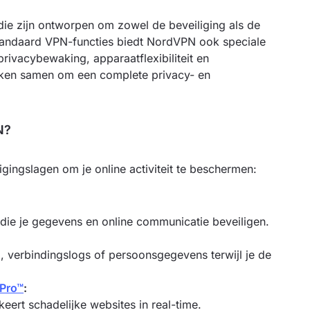
die zijn ontworpen om zowel de beveiliging als de
standaard VPN-functies biedt NordVPN ook speciale
rivacybewaking, apparaatflexibiliteit en
rken samen om een complete privacy- en
N?
ingslagen om je online activiteit te beschermen:
ie je gegevens en online communicatie beveiligen.
, verbindingslogs of persoonsgegevens terwijl je de
 Pro™
:
ert schadelijke websites in real-time.