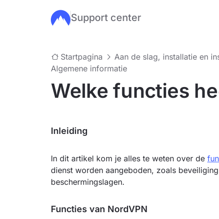
Support center
Ga naar de hoofdinhoud
Startpagina
Aan de slag, installatie en in
Algemene informatie
Welke functies h
Inleiding
In dit artikel kom je alles te weten over de
fu
dienst worden aangeboden, zoals beveiligings
beschermingslagen.
Functies van NordVPN