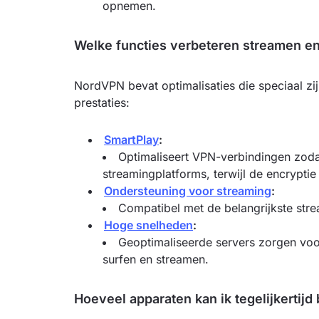
opnemen.
Welke functies verbeteren streamen en
NordVPN bevat optimalisaties die speciaal z
prestaties:
SmartPlay
:
Optimaliseert VPN-verbindingen zod
streamingplatforms, terwijl de encryptie 
Ondersteuning voor streaming
:
Compatibel met de belangrijkste str
Hoge snelheden
:
Geoptimaliseerde servers zorgen voo
surfen en streamen.
Hoeveel apparaten kan ik tegelijkertij