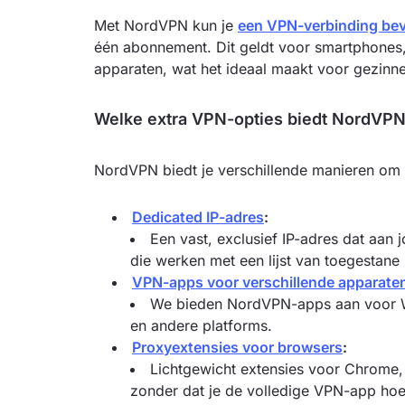
Met NordVPN kun je
een VPN-verbinding bev
één abonnement. Dit geldt voor smartphones,
apparaten, wat het ideaal maakt voor gezinn
Welke extra VPN-opties biedt NordVP
NordVPN biedt je verschillende manieren om 
Dedicated IP-adres
:
Een vast, exclusief IP-adres dat aan
die werken met een lijst van toegestane
VPN-apps voor verschillende apparate
We bieden NordVPN-apps aan voor W
en andere platforms.
Proxyextensies voor browsers
:
Lichtgewicht extensies voor Chrome, 
zonder dat je de volledige VPN-app hoef