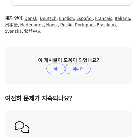
제공 언어:
Dansk
,
Deutsch
,
English
,
Español
,
Français
,
Italiano
,
日本語
,
Nederlands
,
Norsk
,
Polski
,
Português Brasileiro
,
Svenska
,
繁體中文
이 게시글이 도움이 되었나요?
예
아니요
여전히 문제가 지속되나요?