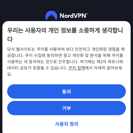
팔로우하기
우리는 사용자의 개인 정보를 소중하게 생각합니
다
당사 웹사이트는 쿠키를 사용하여 보다 안전하고 개인화된 경험을 제
공합니다. 쿠키 수집에 동의하면 광고 개인화 및 분석을 위해 쿠키를
사용하는 데 동의하는 것으로 간주합니다. 여기에는 제3자 파트너와
NordVPN
데이터 공유가 포함될 수 있습니다.
쿠키 정책
에서 자세히 알아보세
참여
요.
지원
동의
찾아보기
VPN 앱
거부
사용자 정의
© 2026 Nord Security. All Rights Reserved (모든 권리 보유)