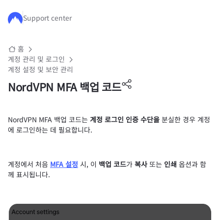
주요 콘텐츠로 건너뛰기
Support center
홈
계정 관리 및 로그인
계정 설정 및 보안 관리
NordVPN MFA 백업 코드
NordVPN MFA 백업 코드는
계정 로그인 인증 수단을
분실한 경우 계정
에 로그인하는 데 필요합니다.
계정에서 처음
MFA 설정
시, 이
백업 코드
가
복사
또는
인쇄
옵션과 함
께 표시됩니다.