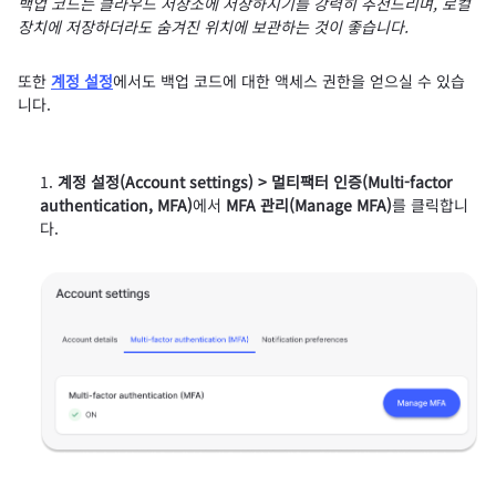
백업 코드는 클라우드 저장소에 저장하시기를 강력히 추천드리며, 로컬
장치에 저장하더라도 숨겨진 위치에 보관하는 것이 좋습니다.
또한
계정 설정
에서도 백업 코드에 대한 액세스 권한을 얻으실 수 있습
니다.
계정 설정(Account settings) > 멀티팩터 인증(Multi-factor
authentication, MFA)
에서
MFA 관리(Manage MFA)
를 클릭합니
다.