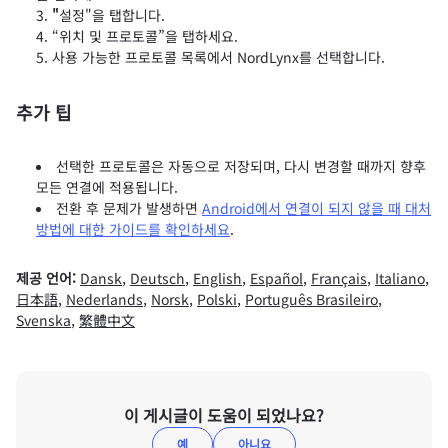
"
설정"을 탭합니다.
“위치 및 프로토콜”을 탭하세요.
사용 가능한 프로토콜 목록에서 NordLynx를 선택합니다.
추가 팁
선택한 프로토콜은 자동으로 저장되며, 다시 변경할 때까지 향후
모든 연결에 적용됩니다.
전환 후 문제가 발생하면
Android에서 연결이 되지 않을 때 대처
방법에 대한 가이드를 확인하세요
.
제공 언어:
Dansk
,
Deutsch
,
English
,
Español
,
Français
,
Italiano
,
日本語
,
Nederlands
,
Norsk
,
Polski
,
Português Brasileiro
,
Svenska
,
繁體中文
이 게시글이 도움이 되었나요?
예
아니요