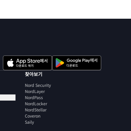
찾아보기
Nord Security
NordLayer
NordPass
NordLocker
NordStellar
Coveron
Saily