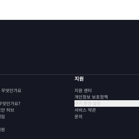
지원
란 무엇인가요
지원 센터
개인정보 보호정책
 무엇인가요?
쿠키 환경 설정
보안 허브
서비스 약관
책임
문의
지원