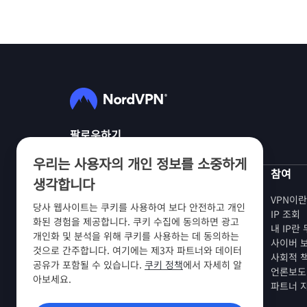
팔로우하기
우리는 사용자의 개인 정보를 소중하게
NordVPN
참여
생각합니다
회사 소개
VPN이
당사 웹사이트는 쿠키를 사용하여 보다 안전하고 개인
채용 정보
IP 조회
화된 경험을 제공합니다. 쿠키 수집에 동의하면 광고
VPN 무료 체험판
내 IP란
개인화 및 분석을 위해 쿠키를 사용하는 데 동의하는
VPN 라우터
사이버 
것으로 간주합니다. 여기에는 제3자 파트너와 데이터
후기
사회적 
공유가 포함될 수 있습니다.
쿠키 정책
에서 자세히 알
학생 및 직원 할인
언론보도
아보세요.
구매처
파트너 
친구 추천하기