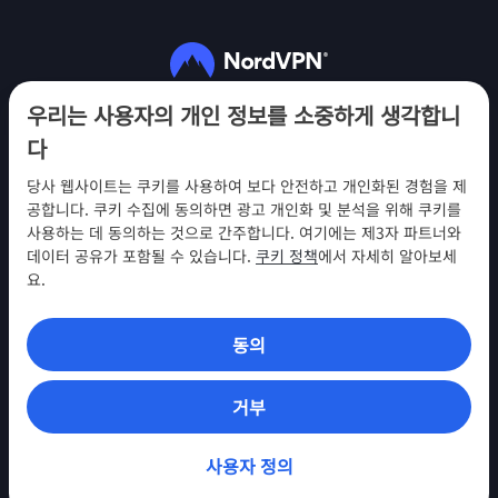
팔로우하기
우리는 사용자의 개인 정보를 소중하게 생각합니
다
당사 웹사이트는 쿠키를 사용하여 보다 안전하고 개인화된 경험을 제
공합니다. 쿠키 수집에 동의하면 광고 개인화 및 분석을 위해 쿠키를
사용하는 데 동의하는 것으로 간주합니다. 여기에는 제3자 파트너와
NordVPN
데이터 공유가 포함될 수 있습니다.
쿠키 정책
에서 자세히 알아보세
참여
요.
지원
동의
찾아보기
VPN 앱
거부
사용자 정의
© 2026 Nord Security. All Rights Reserved (모든 권리 보유)