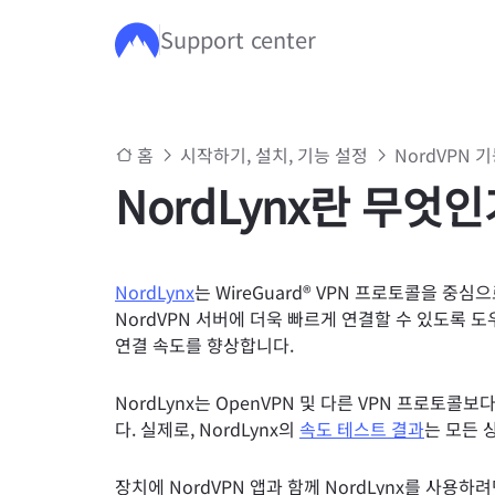
Support center
주요 콘텐츠로 건너뛰기
홈
시작하기, 설치, 기능 설정
NordVPN 
NordLynx란 무엇
NordLynx
는 WireGuard® VPN 프로토콜을 중
NordVPN 서버에 더욱 빠르게 연결할 수 있도록 
연결 속도를 향상합니다.
NordLynx는 OpenVPN 및 다른 VPN 프로토
다. 실제로, NordLynx의
속도 테스트 결과
는 모든 
장치에 NordVPN 앱과 함께 NordLynx를 사용