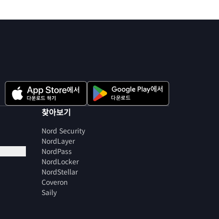
찾아보기
Nord Security
NordLayer
NordPass
NordLocker
NordStellar
Coveron
Saily