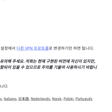
PN 설정에서
다른 VPN 프로토콜
로 변경하기만 하면 됩니다.
에 유의해 주세요. 저희는 현재 구현된 버전에 자신이 있지만,
 포함되어 있을 수 있으므로 주의를 기울여 사용하시기 바랍니
입니다.
s
,
Italiano
,
日本語
,
Nederlands
,
Norsk
,
Polski
,
Português