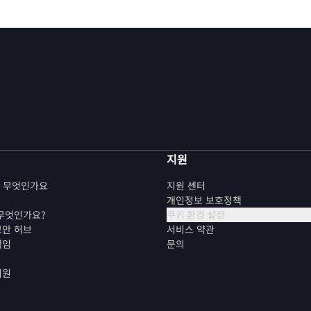
지원
란 무엇인가요
지원 센터
개인정보 보호정책
 무엇인가요?
쿠키 환경 설정
보안 허브
서비스 약관
책임
문의
지원