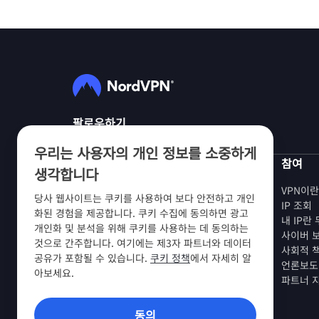
팔로우하기
우리는 사용자의 개인 정보를 소중하게
NordVPN
참여
생각합니다
회사 소개
VPN이
당사 웹사이트는 쿠키를 사용하여 보다 안전하고 개인
채용 정보
IP 조회
화된 경험을 제공합니다. 쿠키 수집에 동의하면 광고
VPN 무료 체험판
내 IP란
개인화 및 분석을 위해 쿠키를 사용하는 데 동의하는
VPN 라우터
사이버 
것으로 간주합니다. 여기에는 제3자 파트너와 데이터
후기
사회적 
공유가 포함될 수 있습니다.
쿠키 정책
에서 자세히 알
학생 및 직원 할인
언론보도
아보세요.
구매처
파트너 
친구 추천하기
동의
VPN 앱