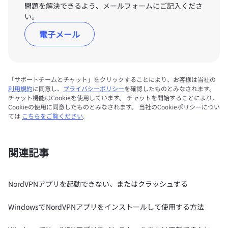
問題を解決できるよう、メールフォームにご記入くださ
い。
電子メール
「サポートチームとチャット」をクリックすることにより、お客様は当社の
利用規約
に同意し、
プライバシーポリシー
を確認したものとみなされます。
チャット機能はCookieを使用しています。 チャットを開始することにより、
Cookieの使用に同意したものとみなされます。 当社のCookieポリシーについ
ては
こちらをご覧ください
.
関連記事
NordVPNアプリを起動できない、またはクラッシュする
WindowsでNordVPNアプリをインストールして使用する方法