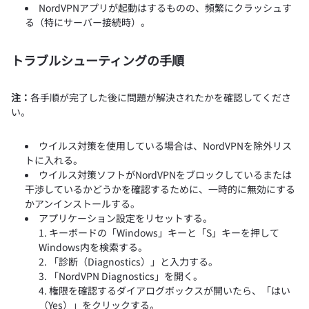
NordVPNアプリが起動はするものの、頻繁にクラッシュす
る（特にサーバー接続時）。
トラブルシューティングの手順
注：
各手順が完了した後に問題が解決されたかを確認してくださ
い。
ウイルス対策を使用している場合は、NordVPNを除外リス
トに入れる。
ウイルス対策ソフトがNordVPNをブロックしているまたは
干渉しているかどうかを確認するために、一時的に無効にする
かアンインストールする。
アプリケーション設定をリセットする。
キーボードの「Windows」キーと「S」キーを押して
Windows内を検索する。
「診断（Diagnostics）」と入力する。
「NordVPN Diagnostics」を開く。
権限を確認するダイアログボックスが開いたら、「はい
（Yes）」をクリックする。