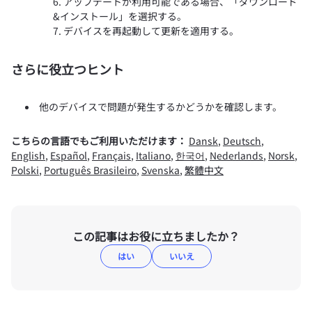
アップデートが利用可能である場合、「ダウンロード
&インストール」を選択する。
デバイスを再起動して更新を適用する。
さらに役立つヒント
他のデバイスで問題が発生するかどうかを確認します。
こちらの言語でもご利用いただけます：
Dansk
,
Deutsch
,
English
,
Español
,
Français
,
Italiano
,
한국어
,
Nederlands
,
Norsk
,
Polski
,
Português Brasileiro
,
Svenska
,
繁體中文
この記事はお役に立ちましたか？
はい
いいえ