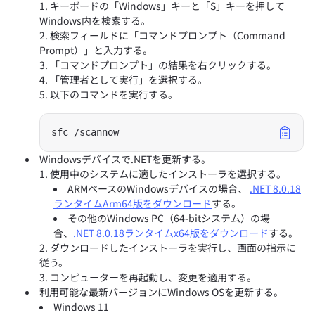
キーボードの「Windows」キーと「S」キーを押して
Windows内を検索する。
検索フィールドに「コマンドプロンプト（Command
Prompt）」と入力する。
「コマンドプロンプト」の結果を右クリックする。
「管理者として実行」を選択する。
以下のコマンドを実行する。
Windowsデバイスで.NETを更新する。
使用中のシステムに適したインストーラを選択する。
ARMベースのWindowsデバイスの場合、
.NET 8.0.18
ランタイムArm64版をダウンロード
する。
その他のWindows PC（64-bitシステム）の場
合、
.NET 8.0.18ランタイムx64版をダウンロード
する。
ダウンロードしたインストーラを実行し、画面の指示に
従う。
コンピューターを再起動し、変更を適用する。
利用可能な最新バージョンにWindows OSを更新する。
Windows 11