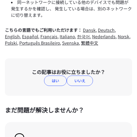
同一ネットワークに接続している他のデバイスでも問題が
発生するかを確認し、 発生している場合は、別のネットワーク
に切り替えます。
こちらの言語でもご利用いただけます：
Dansk
,
Deutsch
,
English
,
Español
,
Français
,
Italiano
,
한국어
,
Nederlands
,
Norsk
,
Polski
,
Português Brasileiro
,
Svenska
,
繁體中文
この記事はお役に立ちましたか？
はい
いいえ
まだ問題が解決しませんか？