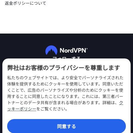
返金ポリシーについて
フォローする
弊社はお客様のプライバシーを尊重します
私たちのウェブサイトでは、より安全でパーソナライズされた
体験を提供するためにクッキーを使用しています。同意いただ
くことで、広告のパーソナライズや分析のためにクッキーを使
用することに同意したことになります。これには、第三者パー
NordVPN
トナーとのデータ共有が含まれる場合があります。詳細は、
ク
エンゲージメント
ッキーポリシー
をご覧ください。
ヘルプ
同意する
発見