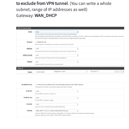
to exclude from VPN tunnel
. (You can write a whole
subnet, range of IP addresses as well)
Gateway:
WAN_DHCP