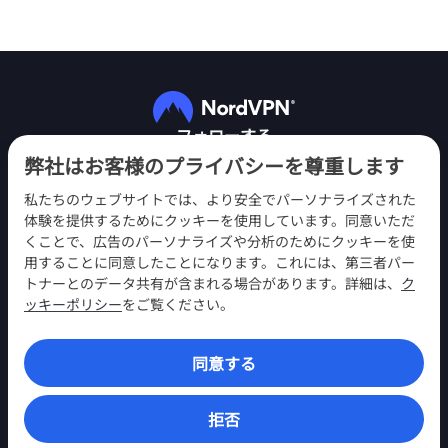
フォローする
弊社はお客様のプライバシーを尊重します
私たちのウェブサイトでは、より安全でパーソナライズされた
体験を提供するためにクッキーを使用しています。同意いただ
くことで、広告のパーソナライズや分析のためにクッキーを使
用することに同意したことになります。これには、第三者パー
NordVPN
トナーとのデータ共有が含まれる場合があります。詳細は、
ク
エンゲージメント
ッキーポリシー
をご覧ください。
ヘルプ
同意する
発見
VPNアプリ
拒否