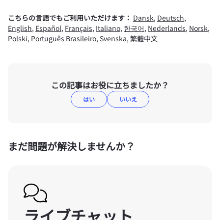
こちらの言語でもご利用いただけます：
Dansk
,
Deutsch
,
English
,
Español
,
Français
,
Italiano
,
한국어
,
Nederlands
,
Norsk
,
Polski
,
Português Brasileiro
,
Svenska
,
繁體中文
この記事はお役に立ちましたか？
はい
いいえ
まだ問題が解決しませんか？
ライブチャット