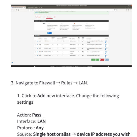
Navigate to Firewall → Rules → LAN.
Click to
Add
new interface. Change the following
settings:
Action:
Pass
Interface:
LAN
Protocol:
Any
Source:
Single host or alias → device IP address you wish