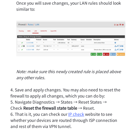
Once you will save changes, your LAN rules should look
similar to:
Note: make sure this newly created rule is placed above
any other rules.
Save and apply changes. You may also need to reset the
firewall to apply all changes, which you can do by:
Navigate Diagnostics → States → Reset States →
Check
Reset the firewall state table
→ Reset.
That is it, you can check our
IP check
website to see
whether your devices are routed through ISP connection
and rest of them via VPN tunnel.