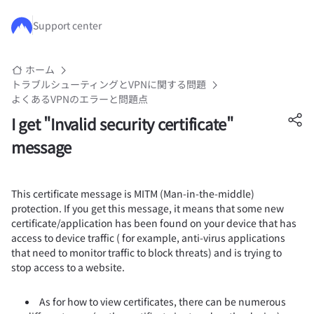
メインコンテンツにスキップ
Support center
ホーム
トラブルシューティングとVPNに関する問題
よくあるVPNのエラーと問題点
I get "Invalid security certificate"
message
This certificate message is MITM (Man-in-the-middle)
protection. If you get this message, it means that some new
certificate/application has been found on your device that has
access to device traffic ( for example, anti-virus applications
that need to monitor traffic to block threats) and is trying to
stop access to a website.
As for how to view certificates, there can be numerous