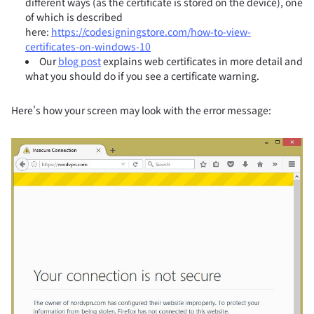
different ways (as the certificate is stored on the device), one
of which is described
here:
https://codesigningstore.com/how-to-view-
certificates-on-windows-10
Our
blog post
explains web certificates in more detail and
what you should do if you see a certificate warning.
Here's how your screen may look with the error message: