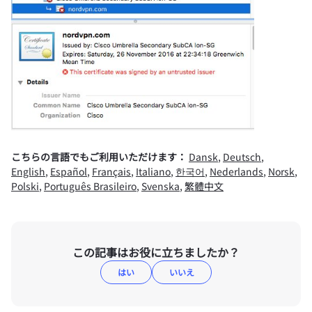
こちらの言語でもご利用いただけます：
Dansk
,
Deutsch
,
English
,
Español
,
Français
,
Italiano
,
한국어
,
Nederlands
,
Norsk
,
Polski
,
Português Brasileiro
,
Svenska
,
繁體中文
この記事はお役に立ちましたか？
はい
いいえ