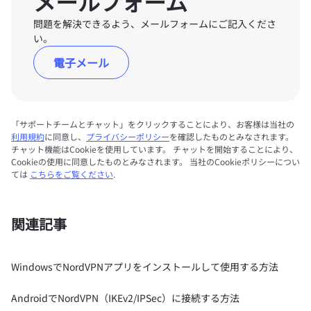
メールフォーム
問題を解決できるよう、メールフォームにご記入くださ
い。
電子メール
「サポートチームとチャット」をクリックすることにより、お客様は当社の
利用規約
に同意し、
プライバシーポリシー
を確認したものとみなされます。
チャット機能はCookieを使用しています。 チャットを開始することにより、
Cookieの使用に同意したものとみなされます。 当社のCookieポリシーについ
ては
こちらをご覧ください
.
関連記事
WindowsでNordVPNアプリをインストールして使用する方法
AndroidでNordVPN（IKEv2/IPSec）に接続する方法