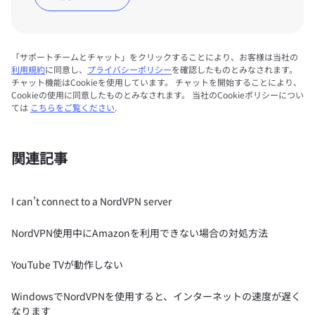
「サポートチームとチャット」をクリックすることにより、お客様は当社の
利用規約
に同意し、
プライバシーポリシー
を確認したものとみなされます。
チャット機能はCookieを使用しています。 チャットを開始することにより、
Cookieの使用に同意したものとみなされます。 当社のCookieポリシーについ
ては
こちらをご覧ください
.
関連記事
I can’t connect to a NordVPN server
NordVPN使用中にAmazonを利用できない場合の対処方法
YouTube TVが動作しない
WindowsでNordVPNを使用すると、インターネットの速度が遅く
なります