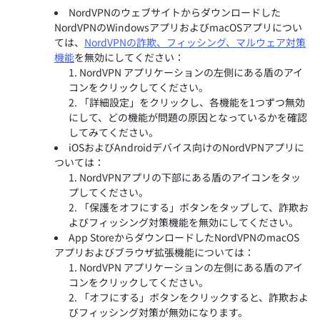
NordVPNのウェブサイトからダウンロードした
NordVPNのWindowsアプリおよびmacOSアプリについ
ては、
NordVPNの詐欺、フィッシング、マルウェア対策
機能
を無効にしてください：
NordVPN アプリケーションの左側にある盾のアイ
コンをクリックしてください。
「詳細設定」をクリックし、各機能を1つずつ無効
にして、どの機能が問題の原因となっているかを確認
してみてください。
iOSおよびAndroidデバイス向けのNordVPNアプリに
ついては：
NordVPNアプリの下部にある盾のアイコンをタッ
プしてください。
「保護をオフにする」ボタンをタップして、詐欺お
よびフィッシング対策機能を無効にしてください。
App StoreからダウンロードしたNordVPNのmacOS
アプリおよびブラウザ拡張機能については：
NordVPN アプリケーションの左側にある盾のアイ
コンをクリックしてください。
「オフにする」ボタンをクリックすると、詐欺およ
びフィッシング対策が無効になります。