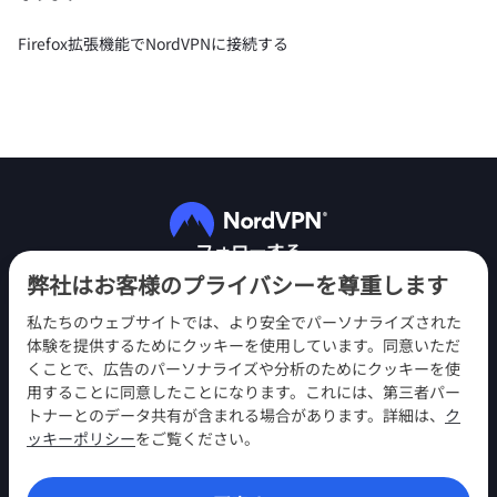
Firefox拡張機能でNordVPNに接続する
フォローする
弊社はお客様のプライバシーを尊重します
私たちのウェブサイトでは、より安全でパーソナライズされた
体験を提供するためにクッキーを使用しています。同意いただ
くことで、広告のパーソナライズや分析のためにクッキーを使
用することに同意したことになります。これには、第三者パー
NordVPN
トナーとのデータ共有が含まれる場合があります。詳細は、
ク
エンゲージメント
ッキーポリシー
をご覧ください。
ヘルプ