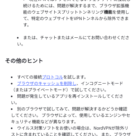
続けるためには、問題が解決するまで、ブラウザ拡張機
能のウェブサイトスプリットトンネリング
機能
を使用し
て、特定のウェブサイトをVPNトンネルから除外できま
す。
または、チャットまたはメールにてお問い合わせくださ
い。
その他のヒント
すべての接続
プロトコル
を試します。
ブラウザのキャッシュを削除し
、インコグニートモード
（またはプライベートモード）で試してください。
問題が発生しているアプリを再インストールしてくださ
い。
別のブラウザで試してみて、問題が解決するかどうか確認
してください。 ブラウザによって、使用しているエンジンやセ
キュリティ機能などが異なります。
ウイルス対策ソフトをお使いの場合は、NordVPNが除外リ
ストに含まれていることを確認してください。 また、ブラウザ