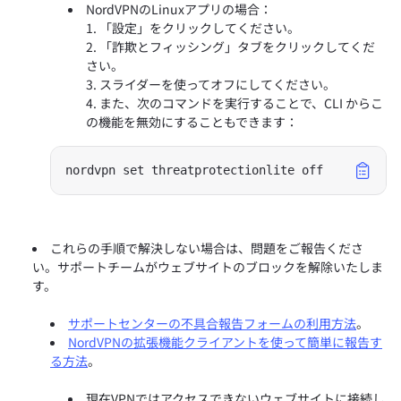
NordVPNのLinuxアプリの場合：
「設定」をクリックしてください。
「詐欺とフィッシング」タブをクリックしてくだ
さい。
スライダーを使ってオフにしてください。
また、次のコマンドを実行することで、CLI からこ
の機能を無効にすることもできます：
nordvpn set threatprotectionlite off
これらの手順で解決しない場合は、問題をご報告くださ
い。サポートチームがウェブサイトのブロックを解除いたしま
す。
サポートセンターの不具合報告フォームの利用方法
。
NordVPNの拡張機能クライアントを使って簡単に報告す
る方法
。
現在VPNではアクセスできないウェブサイトに接続し