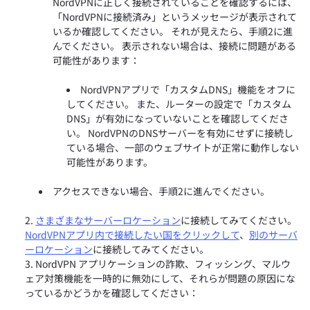
NordVPNに正しく接続されていることを確認するには、
「NordVPNに接続済み」というメッセージが表示されて
いるか確認してください。 それが見えたら、手順2に進
んでください。 表示されない場合は、接続に問題がある
可能性があります：
NordVPNアプリで「カスタムDNS」機能をオフに
してください。 また、ルーターの設定で「カスタム
DNS」が有効になっていないことを確認してくださ
い。 NordVPNのDNSサーバーを有効にせずに接続し
ている場合、一部のウェブサイトが正常に動作しない
可能性があります。
アクセスできない場合、手順2に進んでください。
さまざまなサーバーロケーション
に接続してみてください。
NordVPNアプリ内で接続したい国をクリックして
、
別のサーバ
ーロケーション
に接続してみてください。
NordVPN アプリケーションの詐欺、フィッシング、マルウ
ェア対策機能を一時的に無効にして、それらが問題の原因にな
っているかどうかを確認してください：