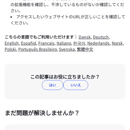
の拡張機能を確認し、干渉しているものがないか確認してくだ
さい。
アクセスしたいウェブサイトのURLが正しいことを確認して
ください。
こちらの言語でもご利用いただけます：
Dansk
,
Deutsch
,
English
,
Español
,
Français
,
Italiano
,
한국어
,
Nederlands
,
Norsk
,
Polski
,
Português Brasileiro
,
Svenska
,
繁體中文
この記事はお役に立ちましたか？
はい
いいえ
まだ問題が解決しませんか？