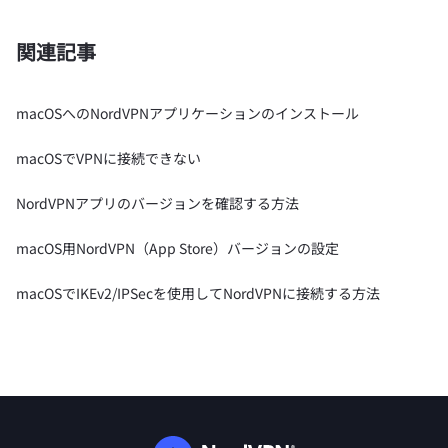
関連記事
macOSへのNordVPNアプリケーションのインストール
macOSでVPNに接続できない
NordVPNアプリのバージョンを確認する方法
macOS用NordVPN（App Store）バージョンの設定
macOSでIKEv2/IPSecを使用してNordVPNに接続する方法