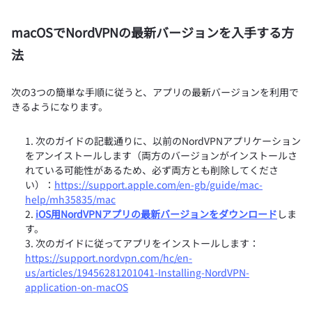
macOSでNordVPNの最新バージョンを入手する方
法
次の3つの簡単な手順に従うと、アプリの最新バージョンを利用で
きるようになります。
次のガイドの記載通りに、以前のNordVPNアプリケーション
をアンイストールします（両方のバージョンがインストールさ
れている可能性があるため、必ず両方とも削除してくださ
い）：
https://support.apple.com/en-gb/guide/mac-
help/mh35835/mac
iOS用NordVPNアプリの最新バージョンをダウンロード
しま
す。
次のガイドに従ってアプリをインストールします：
https://support.nordvpn.com/hc/en-
us/articles/19456281201041-Installing-NordVPN-
application-on-macOS