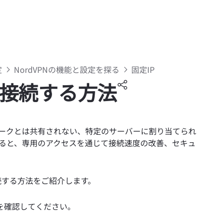
定
NordVPNの機能と設定を探る
固定IP
Pに接続する方法
トワークとは共有されない、特定のサーバーに割り当てられ
利用すると、専用のアクセスを通じて接続速度の改善、セキュ
続する方法をご紹介します。
を確認してください。