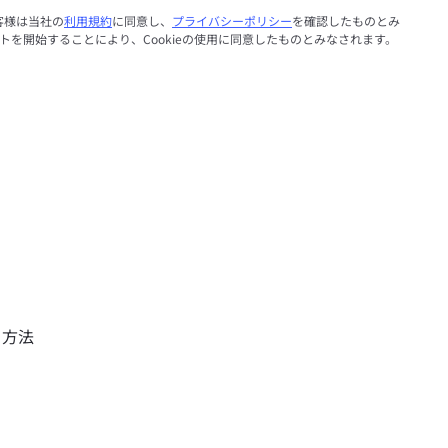
客様は当社の
利用規約
に同意し、
プライバシーポリシー
を確認したものとみ
ットを開始することにより、Cookieの使用に同意したものとみなされます。
する方法