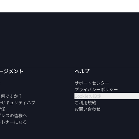
ージメント
ヘルプ
は
サポートセンター
プライバシーポリシー
は何ですか？
Cookieの設定
ーセキュリティハブ
ご利用規約
責任
お問い合わせ
プレスの皆様へ
ートナーになる