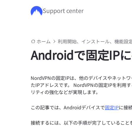
Support center
メインコンテンツにスキップ
ホーム
利用開始、インストール、機能設
Androidで固定I
NordVPNの固定IPは、他のデバイスやネッ
たIPアドレスです。 NordVPNの固定IPを
リティの強化などが実現します。
この記事では、Androidデバイスで
固定IP
に接
接続するには、以下の手順が完了していること