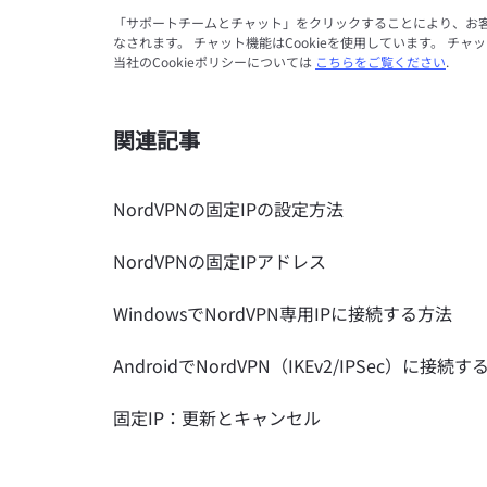
「サポートチームとチャット」をクリックすることにより、お
なされます。 チャット機能はCookieを使用しています。 チャ
当社のCookieポリシーについては
こちらをご覧ください
.
関連記事
NordVPNの固定IPの設定方法
NordVPNの固定IPアドレス
WindowsでNordVPN専用IPに接続する方法
AndroidでNordVPN（IKEv2/IPSec）に接続
固定IP：更新とキャンセル