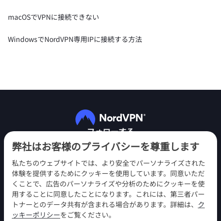
macOSでVPNに接続できない
WindowsでNordVPN専用IPに接続する方法
フォローする
弊社はお客様のプライバシーを尊重します
私たちのウェブサイトでは、より安全でパーソナライズされた
体験を提供するためにクッキーを使用しています。同意いただ
くことで、広告のパーソナライズや分析のためにクッキーを使
用することに同意したことになります。これには、第三者パー
NordVPN
トナーとのデータ共有が含まれる場合があります。詳細は、
ク
エンゲージメント
ッキーポリシー
をご覧ください。