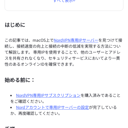
すべて表示
はじめに
この記事では、macOS上で
NordVPN専用IPサーバー
を見つけて接
続し、接続速度の向上と接続の中断の低減を実現する方法につい
て解説します。 専用IPを使用することで、他のユーザーとアドレ
スを共有されなくなり、セキュリティサービスにおいてより一貫
性のあるオンラインIDを確保できます。
始める前に：
NordVPN専用IPサブスクリプション
を購入済みであること
をご確認ください。
Nordアカウントで専用IPサーバーの設定
が完了している
か、再度確認してください。