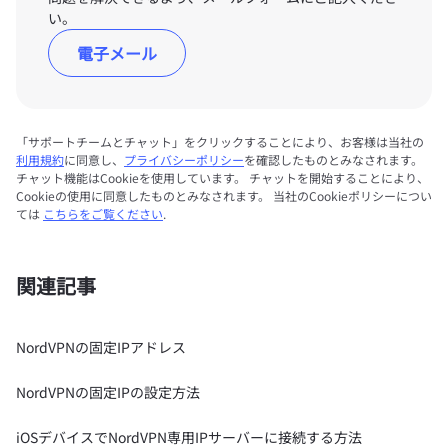
い。
電子メール
「サポートチームとチャット」をクリックすることにより、お客様は当社の
利用規約
に同意し、
プライバシーポリシー
を確認したものとみなされます。
チャット機能はCookieを使用しています。 チャットを開始することにより、
Cookieの使用に同意したものとみなされます。 当社のCookieポリシーについ
ては
こちらをご覧ください
.
関連記事
NordVPNの固定IPアドレス
NordVPNの固定IPの設定方法
iOSデバイスでNordVPN専用IPサーバーに接続する方法