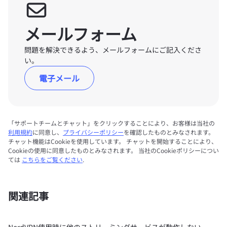
メールフォーム
問題を解決できるよう、メールフォームにご記入くださ
い。
電子メール
「サポートチームとチャット」をクリックすることにより、お客様は当社の
利用規約
に同意し、
プライバシーポリシー
を確認したものとみなされます。
チャット機能はCookieを使用しています。 チャットを開始することにより、
Cookieの使用に同意したものとみなされます。 当社のCookieポリシーについ
ては
こちらをご覧ください
.
関連記事