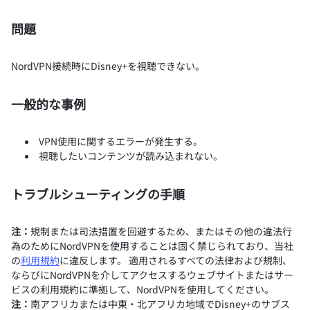
問題
NordVPN接続時にDisney+を視聴できない。
一般的な事例
VPN使用に関するエラーが発生する。
視聴したいコンテンツが読み込まれない。
トラブルシューティングの手順
注：
規制または司法措置を回避するため、またはその他の違法行
為のためにNordVPNを使用することは固く禁じられており、当社
の
利用規約
に違反します。 適用されるすべての法律および規制、
ならびにNordVPNを介してアクセスするウェブサイトまたはサー
ビスの利用規約に準拠して、NordVPNを使用してください。
注：
南アフリカまたは中東・北アフリカ地域でDisney+のサブス