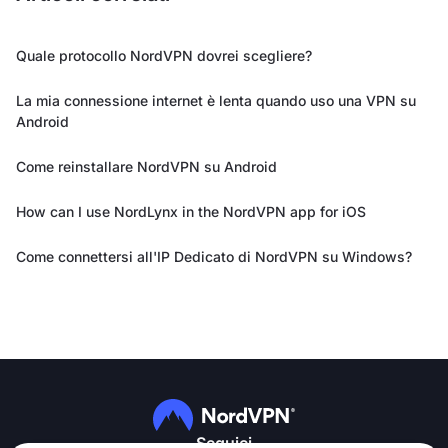
Quale protocollo NordVPN dovrei scegliere?
La mia connessione internet è lenta quando uso una VPN su
Android
Come reinstallare NordVPN su Android
How can I use NordLynx in the NordVPN app for iOS
Come connettersi all'IP Dedicato di NordVPN su Windows?
Seguici