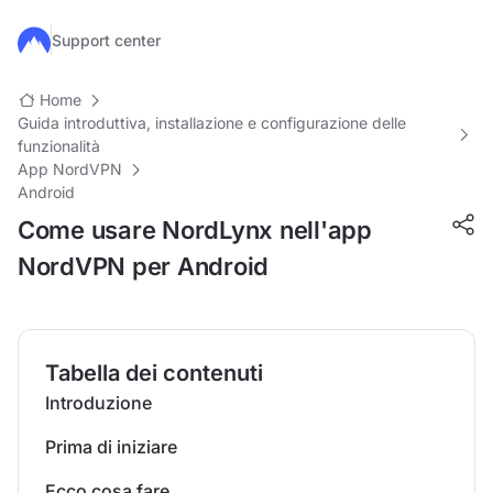
Salta al contenuto principale
Support center
Home
Guida introduttiva, installazione e configurazione delle
funzionalità
App NordVPN
Android
Come usare NordLynx nell'app
NordVPN per Android
Tabella dei contenuti
Introduzione
Prima di iniziare
Ecco cosa fare