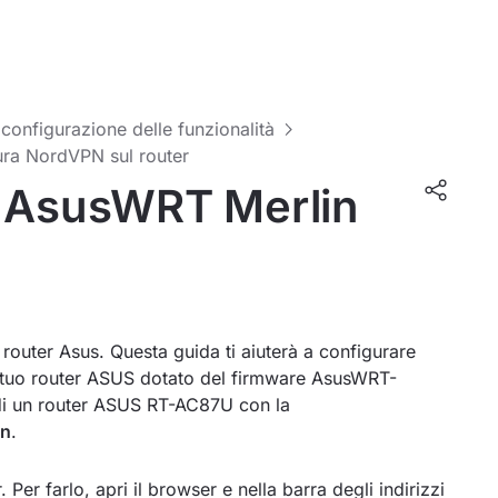
 configurazione delle funzionalità
ra NordVPN sul router
i AsusWRT Merlin
router Asus. Questa guida ti aiuterà a configurare
uo router ASUS dotato del firmware AsusWRT-
zo di un router ASUS RT-AC87U con la
in
.
 Per farlo, apri il browser e nella barra degli indirizzi