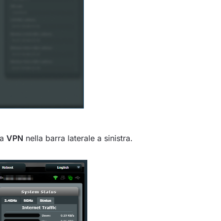
na
VPN
nella barra laterale a sinistra.