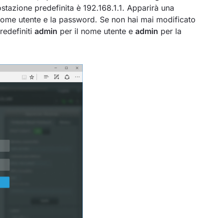
postazione predefinita è 192.168.1.1. Apparirà una
 il nome utente e la password. Se non hai mai modificato
predefiniti
admin
per il nome utente e
admin
per la