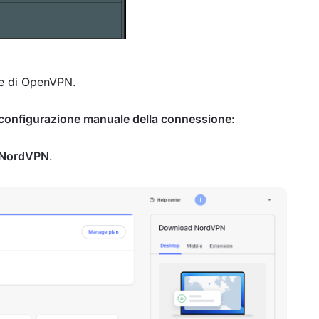
one di OpenVPN.
la configurazione manuale della connessione
:
NordVPN
.