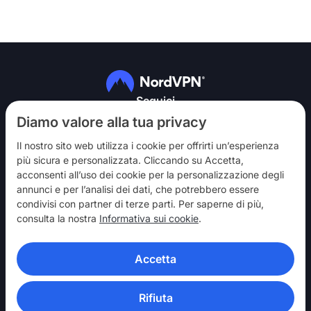
Seguici
Diamo valore alla tua privacy
Il nostro sito web utilizza i cookie per offrirti un’esperienza
più sicura e personalizzata. Cliccando su Accetta,
acconsenti all’uso dei cookie per la personalizzazione degli
annunci e per l’analisi dei dati, che potrebbero essere
NordVPN
condivisi con partner di terze parti. Per saperne di più,
Partecipa
consulta la nostra
Informativa sui cookie
.
Assistenza
Accetta
Scopri
APP VPN
Rifiuta