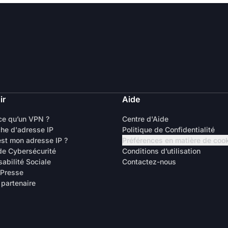
ir
Aide
ce qu’un VPN ?
Centre d'Aide
he d'adresse IP
Politique de Confidentialité
est mon adresse IP ?
Préférences en matière de coo
de Cybersécurité
Conditions d’utilisation
abilité Sociale
Contactez-nous
 Presse
 partenaire