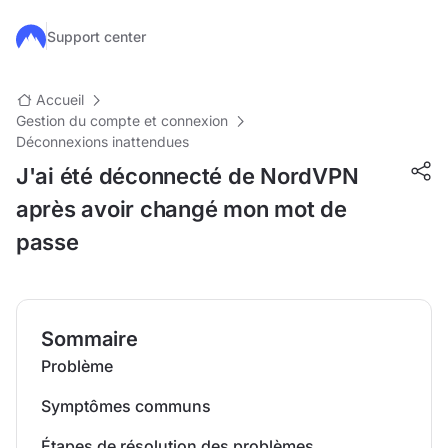
Passer au contenu principal
Support center
Accueil
Gestion du compte et connexion
Déconnexions inattendues
J'ai été déconnecté de NordVPN
après avoir changé mon mot de
passe
Sommaire
Problème
Symptômes communs
Étapes de résolution des problèmes