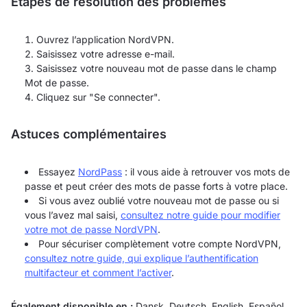
Étapes de résolution des problèmes
Ouvrez l’application NordVPN.
Saisissez votre adresse e-mail.
Saisissez votre nouveau mot de passe dans le champ
Mot de passe.
Cliquez sur "Se connecter".
Astuces complémentaires
Essayez
NordPass
: il vous aide à retrouver vos mots de
passe et peut créer des mots de passe forts à votre place.
Si vous avez oublié votre nouveau mot de passe ou si
vous l’avez mal saisi,
consultez notre guide pour modifier
votre mot de passe NordVPN
.
Pour sécuriser complètement votre compte NordVPN,
consultez notre guide, qui explique l’authentification
multifacteur et comment l’activer
.
Également disponible en :
Dansk
,
Deutsch
,
English
,
Español
,