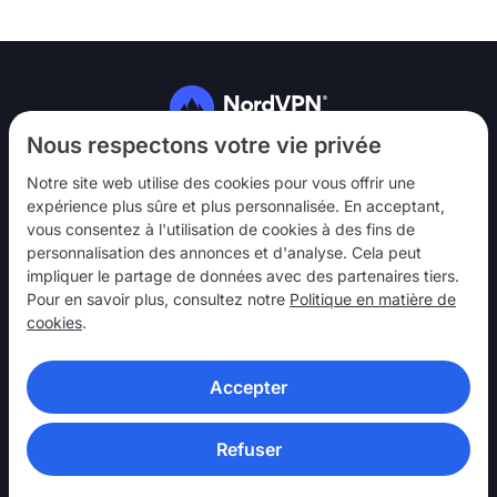
Suivez-nous
Nous respectons votre vie privée
Notre site web utilise des cookies pour vous offrir une
expérience plus sûre et plus personnalisée. En acceptant,
vous consentez à l'utilisation de cookies à des fins de
personnalisation des annonces et d'analyse. Cela peut
impliquer le partage de données avec des partenaires tiers.
NordVPN
Pour en savoir plus, consultez notre
Politique en matière de
Interagir
cookies
.
Aide
Accepter
En savoir plus
APPLICATIONS VPN
Refuser