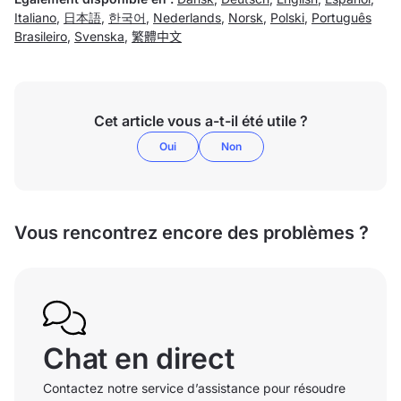
Italiano
,
日本語
,
한국어
,
Nederlands
,
Norsk
,
Polski
,
Português
Brasileiro
,
Svenska
,
繁體中文
Cet article vous a-t-il été utile ?
Oui
Non
Vous rencontrez encore des problèmes ?
Chat en direct
Contactez notre service d’assistance pour résoudre