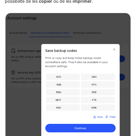
possibilité de les
copier
ou de les
imprimer
.