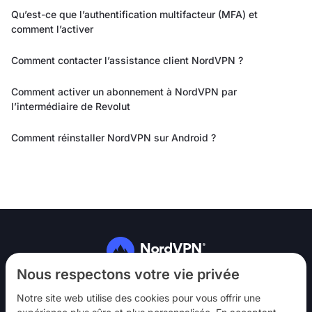
Qu’est-ce que l’authentification multifacteur (MFA) et
comment l’activer
Comment contacter l’assistance client NordVPN ?
Comment activer un abonnement à NordVPN par
l’intermédiaire de Revolut
Comment réinstaller NordVPN sur Android ?
Suivez-nous
Nous respectons votre vie privée
Notre site web utilise des cookies pour vous offrir une