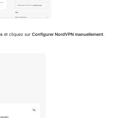
és
et cliquez sur
Configurer NordVPN manuellement
.