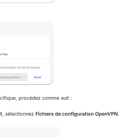
écifique, procédez comme suit :
t
, sélectionnez
Fichiers de configuration OpenVPN
.