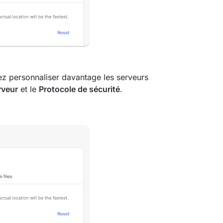
ez personnaliser davantage les serveurs
rveur
et le
Protocole de sécurité
.