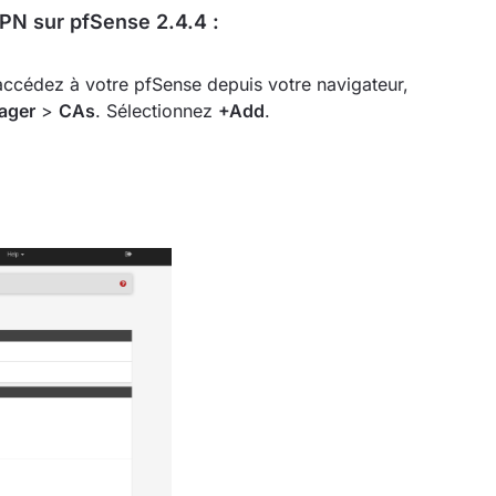
PN sur pfSense 2.4.4 :
 accédez à votre pfSense depuis votre navigateur,
ager
>
CAs
. Sélectionnez
+Add
.