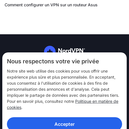
Comment configurer un VPN sur un routeur Asus
Suivez-nous
Nous respectons votre vie privée
Notre site web utilise des cookies pour vous offrir une
expérience plus sûre et plus personnalisée. En acceptant,
vous consentez à l'utilisation de cookies à des fins de
personnalisation des annonces et d'analyse. Cela peut
impliquer le partage de données avec des partenaires tiers.
NordVPN
Pour en savoir plus, consultez notre
Politique en matière de
Interagir
cookies
.
Aide
Accepter
En savoir plus