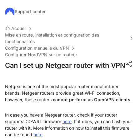
Passer au contenu principal
Support center
Accueil
Mise en route, installation et configuration des
fonctionnalités
Configuration manuelle du VPN
Configurer NordVPN sur un routeur
Can I set up Netgear router with VPN
Netgear is one of the most popular router manufacturer
brands. Netgear routers provide great Wi-Fi connection,
however, these routers
cannot perform as OpenVPN clients
.
In case you have a Netgear router, check if your router
supports DD-WRT firmware
here
.
If it does, you can flash your
router with it. More information on how to install this firmware
can be found
here
.