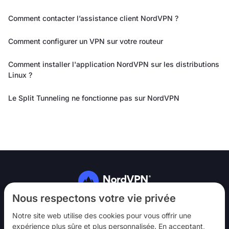
Comment contacter l’assistance client NordVPN ?
Comment configurer un VPN sur votre routeur
Comment installer l'application NordVPN sur les distributions
Linux ?
Le Split Tunneling ne fonctionne pas sur NordVPN
Suivez-nous
Nous respectons votre vie privée
Notre site web utilise des cookies pour vous offrir une
expérience plus sûre et plus personnalisée. En acceptant,