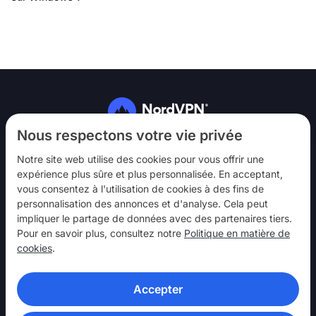
Suivez-nous
Nous respectons votre vie privée
Notre site web utilise des cookies pour vous offrir une
expérience plus sûre et plus personnalisée. En acceptant,
vous consentez à l'utilisation de cookies à des fins de
personnalisation des annonces et d'analyse. Cela peut
impliquer le partage de données avec des partenaires tiers.
NordVPN
Pour en savoir plus, consultez notre
Politique en matière de
Interagir
cookies
.
Aide
Accepter
En savoir plus
APPLICATIONS VPN