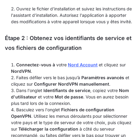
Ouvrez le fichier d'installation et suivez les instructions de
l'assistant d'installation. Autorisez l'application à apporter
des modifications à votre appareil lorsque vous y êtes invité.
Étape 2 : Obtenez vos identifiants de service et
vos fichiers de configuration
Connectez-vous à
votre
Nord Account
et cliquez sur
NordVPN
.
Faites défiler vers le bas jusqu’à
Paramètres avancés
et
cliquez sur
Configurer NordVPN manuellement
.
Dans l'onglet
Identifiants de service
, copiez votre
Nom
d'utilisateur
et votre
Mot de passe
. Vous en aurez besoin
plus tard lors de la connexion.
Basculez vers l'onglet
Fichiers de configuration
OpenVPN
. Utilisez les menus déroulants pour sélectionner
votre pays et le type de serveur de votre choix, puis cliquez
sur
Télécharger la configuration
à côté du serveur
recommandé, ou faites défiler vers le bas pour trouver un